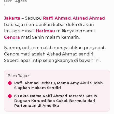
Oleh
Agnes
:
Jakarta
– Sepupu
Raffi Ahmad
,
Alshad Ahmad
baru saja memberikan kabar duka di akun
Instagramnya.
Harimau
miliknya bernama
Cenora
mati Senin malam kemarin.
Namun, netizen malah menyalahkan penyebab
Cenora mati adalah Alshad Ahmad sendiri.
Seperti apa? Intip selengkapnya di bawah ini.
Baca Juga :
Raffi Ahmad Terharu, Mama Amy Akui Sudah
Siapkan Makam Sendiri
6 Fakta Nama Raffi Ahmad Terseret Kasus
Dugaan Korupsi Bea Cukai, Bermula dari
Pertemuan di Amerika