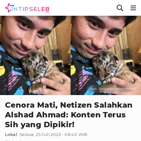
Foto : Instagram/alshadahmad
Cenora Mati, Netizen Salahkan
Alshad Ahmad: Konten Terus
Sih yang Dipikir!
Lokal
Selasa, 25 Juli 2023 - 08:40 WIB