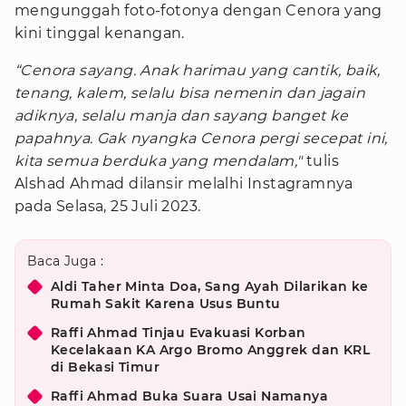
mengunggah foto-fotonya dengan Cenora yang
kini tinggal kenangan.
“Cenora sayang. Anak harimau yang cantik, baik,
tenang, kalem, selalu bisa nemenin dan jagain
adiknya, selalu manja dan sayang banget ke
papahnya. Gak nyangka Cenora pergi secepat ini,
kita semua berduka yang mendalam,"
tulis
Alshad Ahmad dilansir melalhi Instagramnya
pada Selasa, 25 Juli 2023.
Baca Juga :
Aldi Taher Minta Doa, Sang Ayah Dilarikan ke
Rumah Sakit Karena Usus Buntu
Raffi Ahmad Tinjau Evakuasi Korban
Kecelakaan KA Argo Bromo Anggrek dan KRL
di Bekasi Timur
Raffi Ahmad Buka Suara Usai Namanya