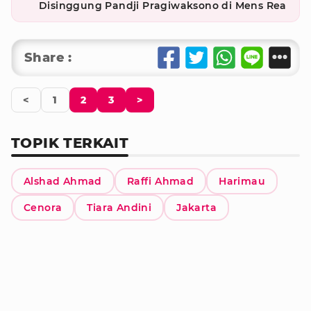
Disinggung Pandji Pragiwaksono di Mens Rea
Share :
<
1
2
3
>
TOPIK TERKAIT
Alshad Ahmad
Raffi Ahmad
Harimau
Cenora
Tiara Andini
Jakarta