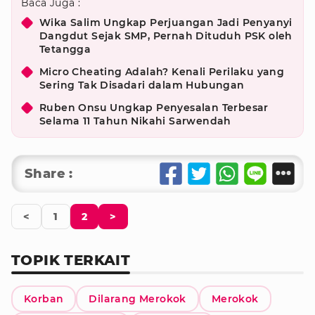
Baca Juga :
Wika Salim Ungkap Perjuangan Jadi Penyanyi
Dangdut Sejak SMP, Pernah Dituduh PSK oleh
Tetangga
Micro Cheating Adalah? Kenali Perilaku yang
Sering Tak Disadari dalam Hubungan
Ruben Onsu Ungkap Penyesalan Terbesar
Selama 11 Tahun Nikahi Sarwendah
Share :
<
1
2
>
TOPIK TERKAIT
Korban
Dilarang Merokok
Merokok