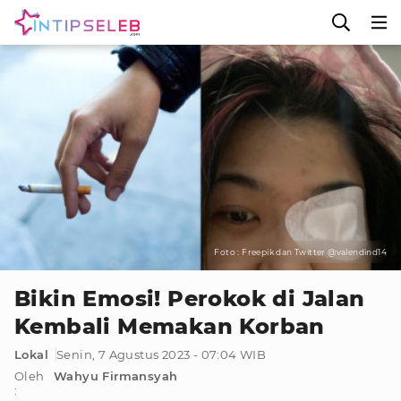
Foto : Freepik dan Twitter @valendind14
Bikin Emosi! Perokok di Jalan
Kembali Memakan Korban
Lokal
Senin, 7 Agustus 2023 - 07:04 WIB
Oleh
Wahyu Firmansyah
: