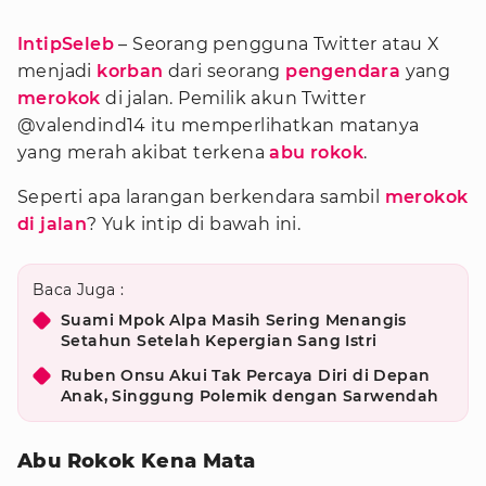
IntipSeleb
– Seorang pengguna Twitter atau X
menjadi
korban
dari seorang
pengendara
yang
merokok
di jalan. Pemilik akun Twitter
@valendind14 itu memperlihatkan matanya
yang merah akibat terkena
abu rokok
.
Seperti apa larangan berkendara sambil
merokok
di jalan
? Yuk intip di bawah ini.
Baca Juga :
Suami Mpok Alpa Masih Sering Menangis
Setahun Setelah Kepergian Sang Istri
Ruben Onsu Akui Tak Percaya Diri di Depan
Anak, Singgung Polemik dengan Sarwendah
Abu Rokok Kena Mata