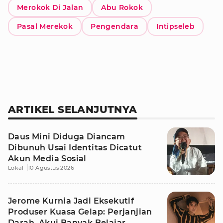
Merokok Di Jalan
Abu Rokok
Pasal Merekok
Pengendara
Intipseleb
ARTIKEL SELANJUTNYA
Daus Mini Diduga Diancam
Dibunuh Usai Identitas Dicatut
Akun Media Sosial
Lokal
10 Agustus 2026
Jerome Kurnia Jadi Eksekutif
Produser Kuasa Gelap: Perjanjian
Darah, Akui Banyak Belajar