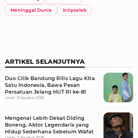
Meninggal Dunia
Intipseleb
ARTIKEL SELANJUTNYA
Duo Cilik Bandung Rilis Lagu Kita
Satu Indonesia, Bawa Pesan
Persatuan Jelang HUT RI ke-81
Lokal
3 Agustus 2026
Mengenal Lebih Dekat Diding
Boneng, Aktor Legendaris yang
Hidup Sederhana Sebelum Wafat
Lokal
3 Agustus 2026