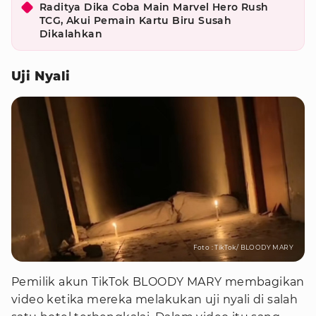
Raditya Dika Coba Main Marvel Hero Rush
TCG, Akui Pemain Kartu Biru Susah
Dikalahkan
Uji Nyali
Foto : TikTok/ BLOODY MARY
Pemilik akun TikTok BLOODY MARY membagikan
video ketika mereka melakukan uji nyali di salah