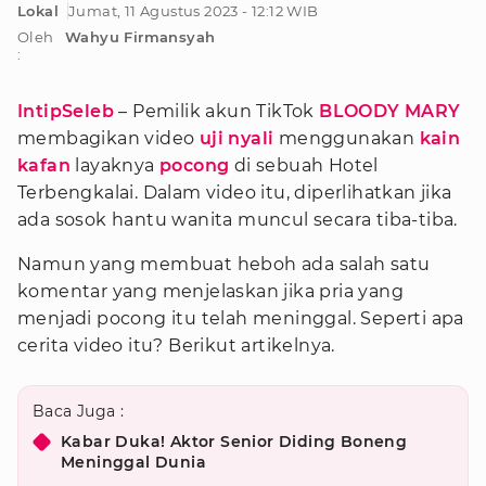
Lokal
Jumat, 11 Agustus 2023 - 12:12 WIB
Oleh
Wahyu Firmansyah
:
IntipSeleb
– Pemilik akun TikTok
BLOODY MARY
membagikan video
uji nyali
menggunakan
kain
kafan
layaknya
pocong
di sebuah Hotel
Terbengkalai. Dalam video itu, diperlihatkan jika
ada sosok hantu wanita muncul secara tiba-tiba.
Namun yang membuat heboh ada salah satu
komentar yang menjelaskan jika pria yang
menjadi pocong itu telah meninggal. Seperti apa
cerita video itu? Berikut artikelnya.
Baca Juga :
Kabar Duka! Aktor Senior Diding Boneng
Meninggal Dunia