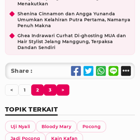
Menakutkan
Shenina Cinnamon dan Angga Yunanda
Umumkan Kelahiran Putra Pertama, Namanya
Penuh Makna
Ghea Indrawari Curhat Di-ghosting MUA dan
Hair Stylist Jelang Manggung, Terpaksa
Dandan Sendiri
Share :
<
1
2
3
>
TOPIK TERKAIT
Uji Nyali
Bloody Mary
Pocong
Jadi Pocong
Kain Kafan