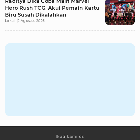
Raditya Dika Coba Main Marvel
Hero Rush TCG, Akui Pemain Kartu
Biru Susah Dikalahkan
Lokal
2 Agustus 2026
Ikuti kami di: