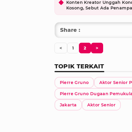
Konten Kreator Unggah Kon
Kosong, Sebut Ada Penamp
Share :
<
1
2
>
TOPIK TERKAIT
Pierre Gruno
Aktor Senior 
Pierre Gruno Dugaan Pemukul
Jakarta
Aktor Senior