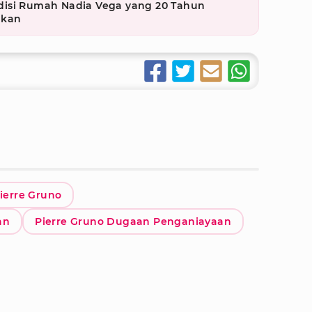
disi Rumah Nadia Vega yang 20 Tahun
akan
Pierre Gruno
an
Pierre Gruno Dugaan Penganiayaan