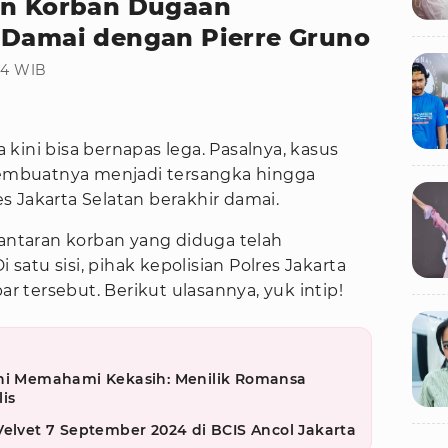
an Korban Dugaan
 Damai dengan Pierre Gruno
:04 WIB
 kini bisa bernapas lega. Pasalnya, kasus
mbuatnya menjadi tersangka hingga
 Jakarta Selatan berakhir damai.
lantaran korban yang diduga telah
atu sisi, pihak kepolisian Polres Jakarta
 tersebut. Berikut ulasannya, yuk intip!
eni Memahami Kekasih: Menilik Romansa
is
Velvet 7 September 2024 di BCIS Ancol Jakarta