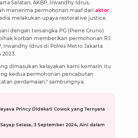
arta Selatan, AKBP, Irwandhy Idrus,
ah menerima permohonan maaf dari
aktor
sedia melakukan upaya restorative justice.
gani dengan tersangka PG (Pierre Gruno)
i pihak korban memberikan permohonan RJ
P, Irwandhy Idrus di Polres Metro Jakarta
s 2023.
yang dimasukan kelayakan kami kemarin itu
 yang kedua permohonan pencabutan
akatan perdamaian," sambungnya.
leyava Princy Didekati Cowok yang Ternyata
 Sayap Selasa, 3 September 2024, Aini dalam
g