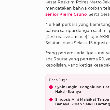
Kasat Reskrim Polres Metro Jak
mengatakan bahwa korban tel
senior Pierre Gruno
. Serta ber
"Terkait perkara yang kami tan
bahwa sampai dengan saat in
(Restorative Justice)," ujar AKB
Selatan, pada Selasa, 15 Agustu
"Yang pertama ada tiga surat 
ada 3 surat yang pertama RJ,
kepolisian, yang ketiga kesep
Baca Juga :
Syok! Begini Pengakuan Har
Naksir Ibunya
Sinopsis Aini Malaikat Tanpa
Bahaya, Zidan Selalu Datan