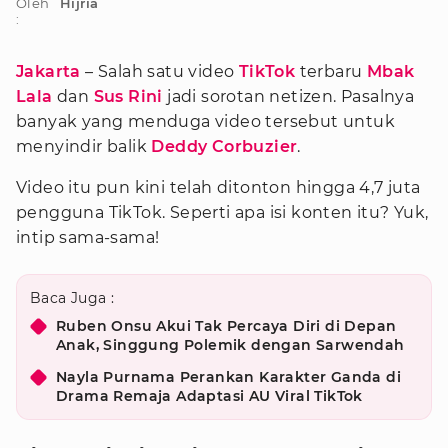
Oleh
Hijria
:
Jakarta
– Salah satu video
TikTok
terbaru
Mbak
Lala
dan
Sus Rini
jadi sorotan netizen. Pasalnya
banyak yang menduga video tersebut untuk
menyindir balik
Deddy Corbuzier
.
Video itu pun kini telah ditonton hingga 4,7 juta
pengguna TikTok. Seperti apa isi konten itu? Yuk,
intip sama-sama!
Baca Juga :
Ruben Onsu Akui Tak Percaya Diri di Depan
Anak, Singgung Polemik dengan Sarwendah
Nayla Purnama Perankan Karakter Ganda di
Drama Remaja Adaptasi AU Viral TikTok