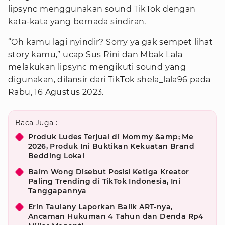
lipsync menggunakan sound TikTok dengan
kata-kata yang bernada sindiran.
“Oh kamu lagi nyindir? Sorry ya gak sempet lihat
story kamu,” ucap Sus Rini dan Mbak Lala
melakukan lipsync mengikuti sound yang
digunakan, dilansir dari TikTok shela_lala96 pada
Rabu, 16 Agustus 2023.
Baca Juga :
Produk Ludes Terjual di Mommy &amp; Me
2026, Produk Ini Buktikan Kekuatan Brand
Bedding Lokal
Baim Wong Disebut Posisi Ketiga Kreator
Paling Trending di TikTok Indonesia, Ini
Tanggapannya
Erin Taulany Laporkan Balik ART-nya,
Ancaman Hukuman 4 Tahun dan Denda Rp4