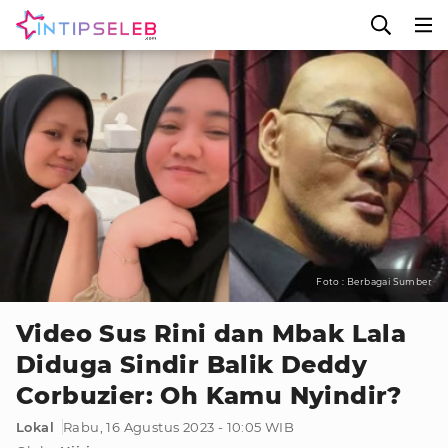
Foto : Berbagai Sumber
Video Sus Rini dan Mbak Lala
Diduga Sindir Balik Deddy
Corbuzier: Oh Kamu Nyindir?
Lokal
Rabu, 16 Agustus 2023 - 10:05 WIB