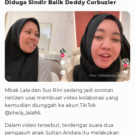
Diduga Sindir Balik Deddy Corbuzier
Foto : TikTok/shela_lala96
Mbak Lala dan Sus Rini sedang jadi sorotan
netizen usai membuat video kolaborasi yang
kemudian diunggah ke akun TikTok
@shela_lala96.
Dalam video tersebut, terdengar suara dua
pengasuh anak Sultan Andara itu melakukan