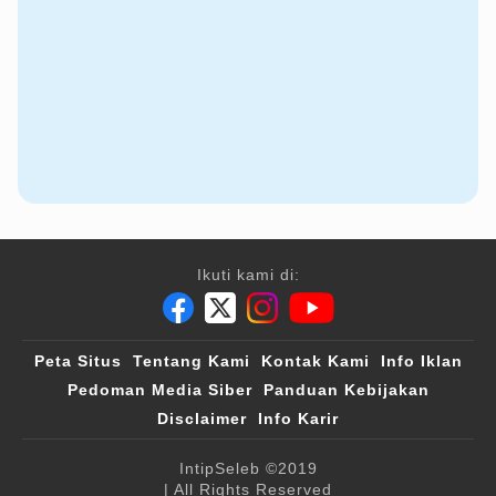
Ikuti kami di:
Peta Situs
Tentang Kami
Kontak Kami
Info Iklan
Pedoman Media Siber
Panduan Kebijakan
Disclaimer
Info Karir
IntipSeleb
©2019
| All Rights Reserved