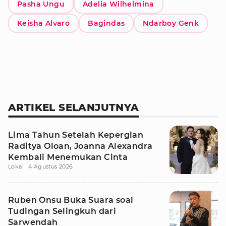
Pasha Ungu
Adelia Wilhelmina
Keisha Alvaro
Bagindas
Ndarboy Genk
ARTIKEL SELANJUTNYA
Lima Tahun Setelah Kepergian
Raditya Oloan, Joanna Alexandra
Kembali Menemukan Cinta
Lokal
4 Agustus 2026
Ruben Onsu Buka Suara soal
Tudingan Selingkuh dari
Sarwendah