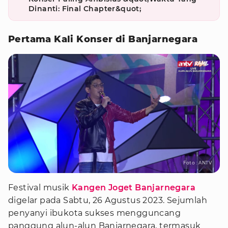
Dinanti: Final Chapter&quot;
Pertama Kali Konser di Banjarnegara
Foto : ANTV
Festival musik
Kangen Joget Banjarnegara
digelar pada Sabtu, 26 Agustus 2023. Sejumlah
penyanyi ibukota sukses mengguncang
panggung alun-alun Banjarnegara, termasuk