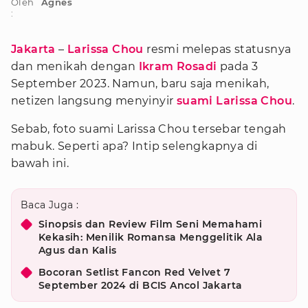
Oleh
Agnes
:
Jakarta
–
Larissa Chou
resmi melepas statusnya
dan menikah dengan
Ikram Rosadi
pada 3
September 2023. Namun, baru saja menikah,
netizen langsung menyinyir
suami Larissa Chou
.
Sebab, foto suami Larissa Chou tersebar tengah
mabuk. Seperti apa? Intip selengkapnya di
bawah ini.
Baca Juga :
Sinopsis dan Review Film Seni Memahami
Kekasih: Menilik Romansa Menggelitik Ala
Agus dan Kalis
Bocoran Setlist Fancon Red Velvet 7
September 2024 di BCIS Ancol Jakarta