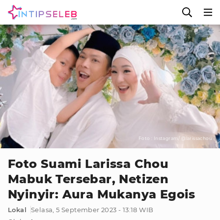
Foto : Instagram/ @larissachou
Foto Suami Larissa Chou
Mabuk Tersebar, Netizen
Nyinyir: Aura Mukanya Egois
Lokal
Selasa, 5 September 2023 - 13:18 WIB