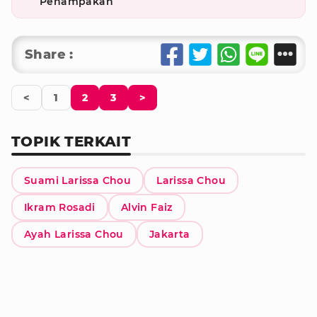
Penampakan
Share :
<
1
2
3
>
TOPIK TERKAIT
Suami Larissa Chou
Larissa Chou
Ikram Rosadi
Alvin Faiz
Ayah Larissa Chou
Jakarta