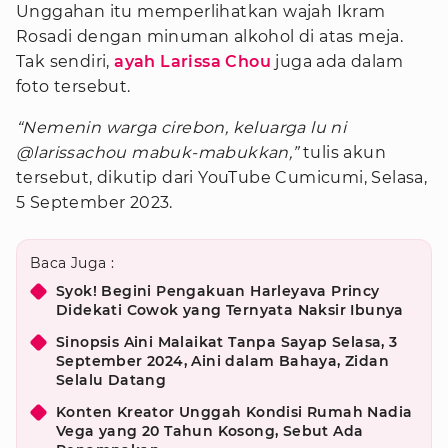
Unggahan itu memperlihatkan wajah Ikram
Rosadi dengan minuman alkohol di atas meja.
Tak sendiri,
ayah Larissa Chou
juga ada dalam
foto tersebut.
“Nemenin warga cirebon, keluarga lu ni
@larissachou mabuk-mabukkan,”
tulis akun
tersebut, dikutip dari YouTube Cumicumi, Selasa,
5 September 2023.
Baca Juga :
Syok! Begini Pengakuan Harleyava Princy
Didekati Cowok yang Ternyata Naksir Ibunya
Sinopsis Aini Malaikat Tanpa Sayap Selasa, 3
September 2024, Aini dalam Bahaya, Zidan
Selalu Datang
Konten Kreator Unggah Kondisi Rumah Nadia
Vega yang 20 Tahun Kosong, Sebut Ada