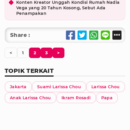
Konten Kreator Unggah Kondisi Rumah Nadia
Vega yang 20 Tahun Kosong, Sebut Ada
Penampakan
Share :
<
1
2
3
>
TOPIK TERKAIT
Jakarta
Suami Larissa Chou
Larissa Chou
Anak Larissa Chou
Ikram Rosadi
Papa