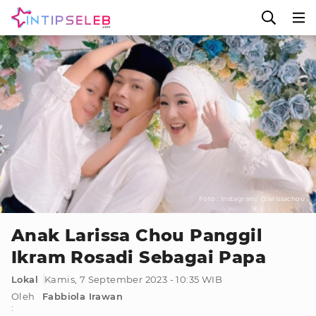
Foto : Instagram/ @larissachou
Anak Larissa Chou Panggil
Ikram Rosadi Sebagai Papa
Lokal
Kamis, 7 September 2023 - 10:35 WIB
Oleh
Fabbiola Irawan
: