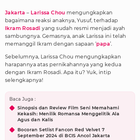
Jakarta
–
Larissa Chou
mengungkapkan
bagaimana reaksi anaknya, Yusuf, terhadap
Ikram Rosadi
yang sudah resmi menjadi ayah
sambungnya. Gemasnya, anak Larissa ini telah
memanggil Ikram dengan sapaan ‘
papa
’.
Sebelumnya, Larissa Chou mengungkapkan
harapannya atas pernikahannya yang kedua
dengan Ikram Rosadi. Apa itu? Yuk, intip
selengkapnya!
Baca Juga :
Sinopsis dan Review Film Seni Memahami
Kekasih: Menilik Romansa Menggelitik Ala
Agus dan Kalis
Bocoran Setlist Fancon Red Velvet 7
September 2024 di BCIS Ancol Jakarta