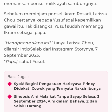
memainkan ponsel milik ayah sambungnya.
Sebelum meminjam ponsel Ikram Rosadi, Larissa
Chou bertanya kepada Yusuf soal kepemilikan
gawai itu. Tak disangka, Yusuf sudah memanggil
Ikram sebagai papa.
“Handphone siapa ini?”
tanya Larissa Chou,
dilansir IntipSeleb dari Instagram Storynya, 7
September 2023.
“
Papa
,” sahut Yusuf.
Baca Juga :
Syok! Begini Pengakuan Harleyava Princy
Didekati Cowok yang Ternyata Naksir Ibunya
Sinopsis Aini Malaikat Tanpa Sayap Selasa, 3
September 2024, Aini dalam Bahaya, Zidan
Selalu Datang