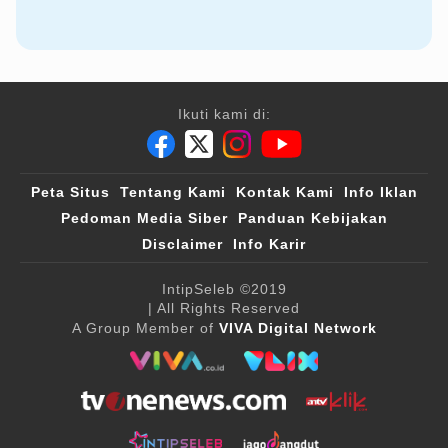
Ikuti kami di:
Peta Situs
Tentang Kami
Kontak Kami
Info Iklan
Pedoman Media Siber
Panduan Kebijakan
Disclaimer
Info Karir
IntipSeleb
©2019
| All Rights Reserved
A Group Member of
VIVA Digital Network