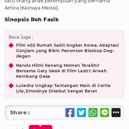
satu orang anak perempuan yang bernama
Amira (Keinaya Meissi).
Sinopsis Roh Fasik
Baca Juga :
Film 402 Rumah Sakit Angker Korea, Adaptasi
Gonjiam yang Bikin Penonton Bioskop Deg-
degan
Nando Hilmi Kenang Momen Terakhir
Bersama Gary Iskak di Film Lastri: Arwah
Kembang Desa
Lutesha Ungkap Tantangan Main di Cerita
Lila, Emosinya Disebut Sangat Berat
Share :