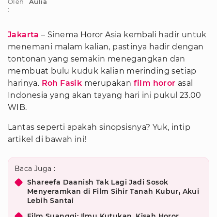
Oleh
Aulia
:
Jakarta
– Sinema Horor Asia kembali hadir untuk
menemani malam kalian, pastinya hadir dengan
tontonan yang semakin menegangkan dan
membuat bulu kuduk kalian merinding setiap
harinya.
Roh Fasik
merupakan
film horor
asal
Indonesia yang akan tayang hari ini pukul 23.00
WIB.
Lantas seperti apakah sinopsisnya? Yuk, intip
artikel di bawah ini!
Baca Juga :
Shareefa Daanish Tak Lagi Jadi Sosok
Menyeramkan di Film Sihir Tanah Kubur, Akui
Lebih Santai
Film Suanggi: Ilmu Kutukan, Kisah Horor