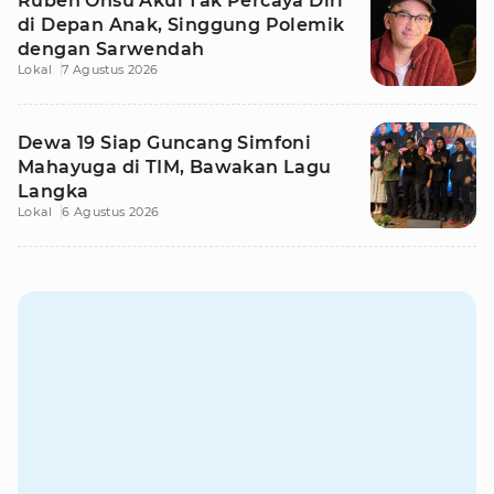
Ruben Onsu Akui Tak Percaya Diri
di Depan Anak, Singgung Polemik
dengan Sarwendah
Lokal
7 Agustus 2026
Dewa 19 Siap Guncang Simfoni
Mahayuga di TIM, Bawakan Lagu
Langka
Lokal
6 Agustus 2026