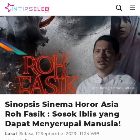
Foto : Instagram/antv_official
Sinopsis Sinema Horor Asia
Roh Fasik : Sosok Iblis yang
Dapat Menyerupai Manusia!
Lokal
Selasa, 12 September 2023 - 11:24 WIB