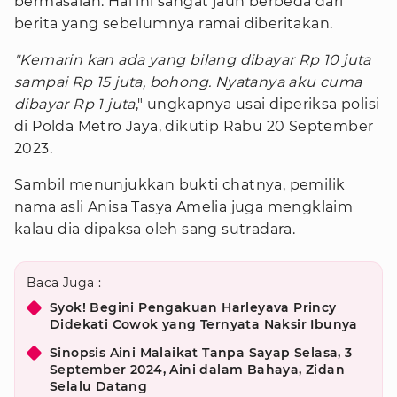
bermasalah. Hal ini sangat jauh berbeda dari
berita yang sebelumnya ramai diberitakan.
"Kemarin kan ada yang bilang dibayar Rp 10 juta
sampai Rp 15 juta, bohong. Nyatanya aku cuma
dibayar Rp 1 juta
," ungkapnya usai diperiksa polisi
di Polda Metro Jaya, dikutip Rabu 20 September
2023.
Sambil menunjukkan bukti chatnya, pemilik
nama asli Anisa Tasya Amelia juga mengklaim
kalau dia dipaksa oleh sang sutradara.
Baca Juga :
Syok! Begini Pengakuan Harleyava Princy
Didekati Cowok yang Ternyata Naksir Ibunya
Sinopsis Aini Malaikat Tanpa Sayap Selasa, 3
September 2024, Aini dalam Bahaya, Zidan
Selalu Datang