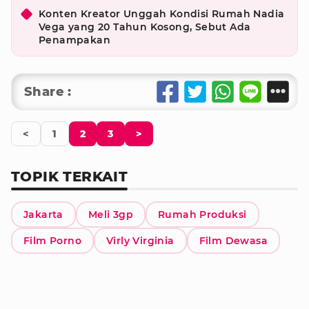
Konten Kreator Unggah Kondisi Rumah Nadia
Vega yang 20 Tahun Kosong, Sebut Ada
Penampakan
Share :
<
1
2
3
>
TOPIK TERKAIT
Jakarta
Meli 3gp
Rumah Produksi
Film Porno
Virly Virginia
Film Dewasa