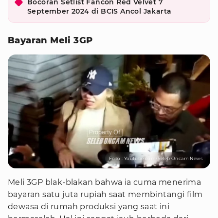
Bocoran Setlist Fancon Red Velvet 7
September 2024 di BCIS Ancol Jakarta
Bayaran Meli 3GP
Foto : Youtube.com/Seleb Oncam News
Meli 3GP blak-blakan bahwa ia cuma menerima
bayaran satu juta rupiah saat membintangi film
dewasa di rumah produksi yang saat ini