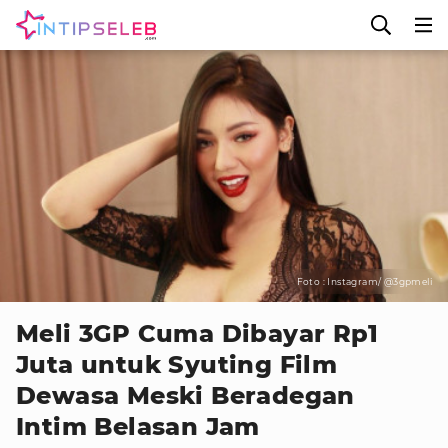
Foto : Instagram/ @3gpmeli
Meli 3GP Cuma Dibayar Rp1
Juta untuk Syuting Film
Dewasa Meski Beradegan
Intim Belasan Jam