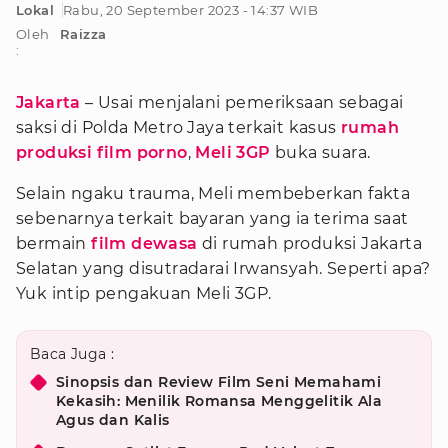
Lokal
Rabu, 20 September 2023 - 14:37 WIB
Oleh
Raizza
:
Jakarta
– Usai menjalani pemeriksaan sebagai
saksi di Polda Metro Jaya terkait kasus
rumah
produksi
film porno
,
Meli 3GP
buka suara.
Selain ngaku trauma, Meli membeberkan fakta
sebenarnya terkait bayaran yang ia terima saat
bermain
film dewasa
di rumah produksi Jakarta
Selatan yang disutradarai Irwansyah. Seperti apa?
Yuk intip pengakuan Meli 3GP.
Baca Juga :
Sinopsis dan Review Film Seni Memahami
Kekasih: Menilik Romansa Menggelitik Ala
Agus dan Kalis