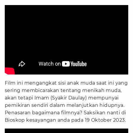
Film ini mengangkat sisi anak muda saat ini yang
sering membicarakan tentang menikah muda,
akan tetapi Imam (Syakir Daulay) mempunyai
pemikiran sendiri dalam melanjutkan hidupnya.
Penasaran bagaimana filmnya? Saksikan nanti di
Bioskop kesayangan anda pada 19 Oktober 2023.