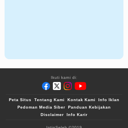
Ikuti kami di:
Peta Situs
Tentang Kami
Kontak Kami
Info Iklan
Pedoman Media Siber
Panduan Kebijakan
Disclaimer
Info Karir
IntipSeleb
©2019