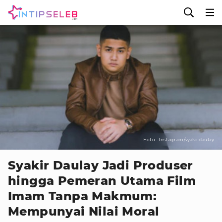
Foto : Instagram/syakirdaulay
Syakir Daulay Jadi Produser
hingga Pemeran Utama Film
Imam Tanpa Makmum:
Mempunyai Nilai Moral