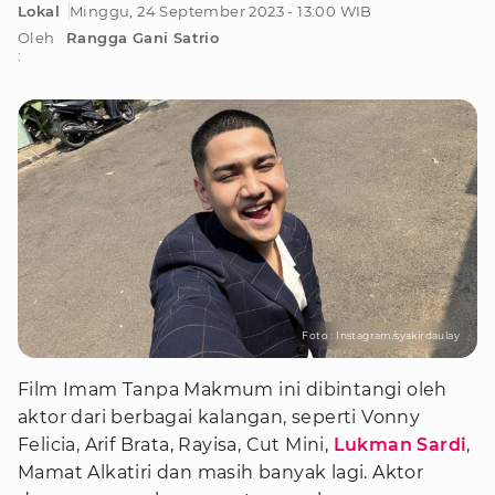
Lokal
Minggu, 24 September 2023 - 13:00 WIB
Oleh
Rangga Gani Satrio
:
Foto : Instagram/syakirdaulay
Film Imam Tanpa Makmum ini dibintangi oleh
aktor dari berbagai kalangan, seperti Vonny
Felicia, Arif Brata, Rayisa, Cut Mini,
Lukman Sardi
,
Mamat Alkatiri dan masih banyak lagi. Aktor