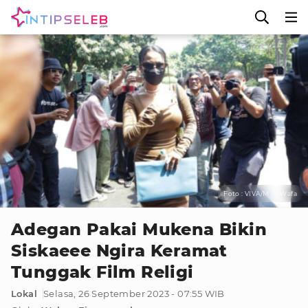
Foto : VIVA/M Ali Wafa
Adegan Pakai Mukena Bikin
Siskaeee Ngira Keramat
Tunggak Film Religi
Lokal
Selasa, 26 September 2023 - 07:55 WIB