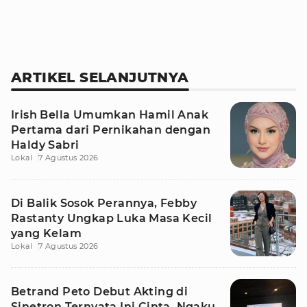
ARTIKEL SELANJUTNYA
Irish Bella Umumkan Hamil Anak
Pertama dari Pernikahan dengan
Haldy Sabri
Lokal
7 Agustus 2026
Di Balik Sosok Perannya, Febby
Rastanty Ungkap Luka Masa Kecil
yang Kelam
Lokal
7 Agustus 2026
Betrand Peto Debut Akting di
Sinetron Ternyata Ini Cinta, Ngaku