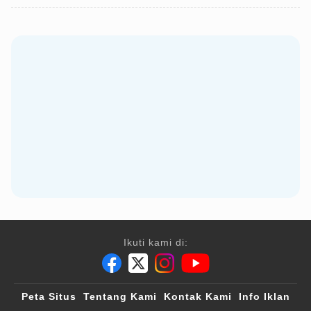
Ikuti kami di:
Peta Situs
Tentang Kami
Kontak Kami
Info Iklan