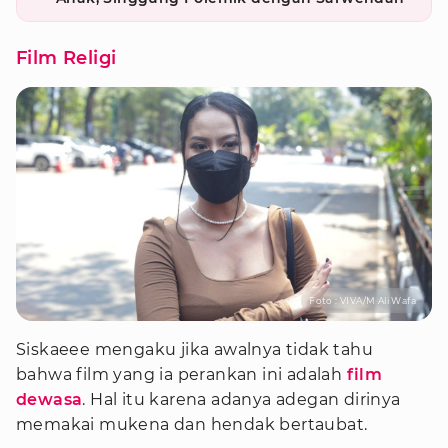
Film Religi
Foto : VIVA/M Ali Wafa
Siskaeee mengaku jika awalnya tidak tahu
bahwa film yang ia perankan ini adalah
film
dewasa
. Hal itu karena adanya adegan dirinya
memakai mukena dan hendak bertaubat.