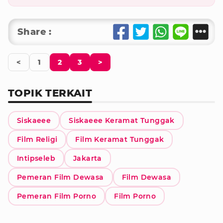
Share :
<
1
2
3
>
TOPIK TERKAIT
Siskaeee
Siskaeee Keramat Tunggak
Film Religi
Film Keramat Tunggak
Intipseleb
Jakarta
Pemeran Film Dewasa
Film Dewasa
Pemeran Film Porno
Film Porno