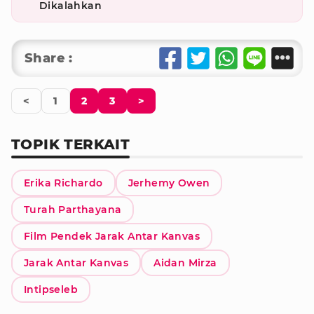
Dikalahkan
Share :
<
1
2
3
>
TOPIK TERKAIT
Erika Richardo
Jerhemy Owen
Turah Parthayana
Film Pendek Jarak Antar Kanvas
Jarak Antar Kanvas
Aidan Mirza
Intipseleb