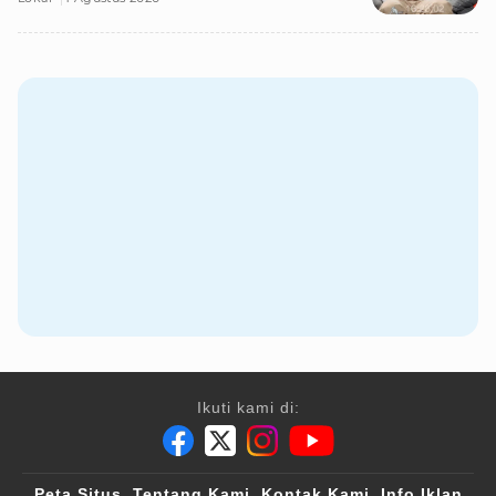
Ikuti kami di:
Peta Situs
Tentang Kami
Kontak Kami
Info Iklan