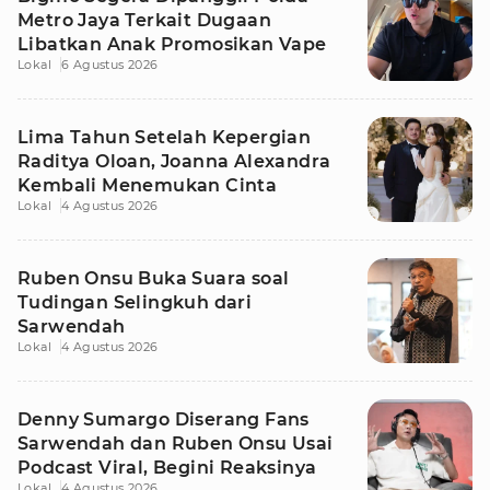
Metro Jaya Terkait Dugaan
Libatkan Anak Promosikan Vape
Lokal
6 Agustus 2026
Lima Tahun Setelah Kepergian
Raditya Oloan, Joanna Alexandra
Kembali Menemukan Cinta
Lokal
4 Agustus 2026
Ruben Onsu Buka Suara soal
Tudingan Selingkuh dari
Sarwendah
Lokal
4 Agustus 2026
Denny Sumargo Diserang Fans
Sarwendah dan Ruben Onsu Usai
Podcast Viral, Begini Reaksinya
Lokal
4 Agustus 2026