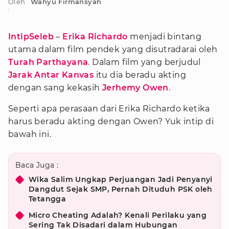
Oleh
Wahyu Firmansyah
:
IntipSeleb
–
Erika Richardo
menjadi bintang
utama dalam film pendek yang disutradarai oleh
Turah Parthayana
. Dalam film yang berjudul
Jarak Antar Kanvas
itu dia beradu akting
dengan sang kekasih
Jerhemy Owen
.
Seperti apa perasaan dari Erika Richardo ketika
harus beradu akting dengan Owen? Yuk intip di
bawah ini.
Baca Juga :
Wika Salim Ungkap Perjuangan Jadi Penyanyi
Dangdut Sejak SMP, Pernah Dituduh PSK oleh
Tetangga
Micro Cheating Adalah? Kenali Perilaku yang
Sering Tak Disadari dalam Hubungan