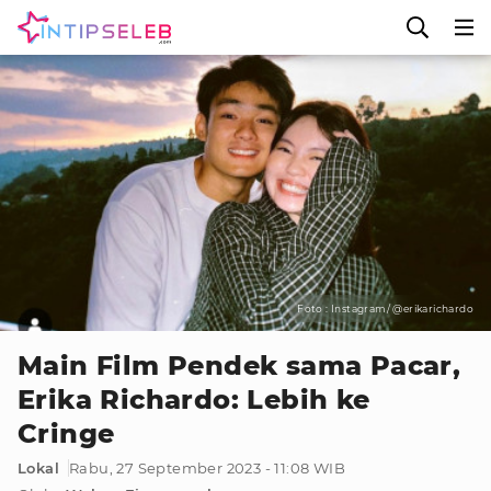
Foto : Instagram/ @erikarichardo
Main Film Pendek sama Pacar,
Erika Richardo: Lebih ke
Cringe
Lokal
Rabu, 27 September 2023 - 11:08 WIB