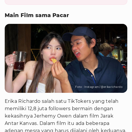
Main Film sama Pacar
Foto : Instagram/ @erikarichardo
Erika Richardo salah satu TikTokers yang telah
memiliki 12,8 juta followers bermain dengan
kekasihnya Jerhemy Owen dalam film Jarak
Antar Kanvas. Dalam film itu ada beberapa
adegan mesra yang harus dijalani oleh keduanya.