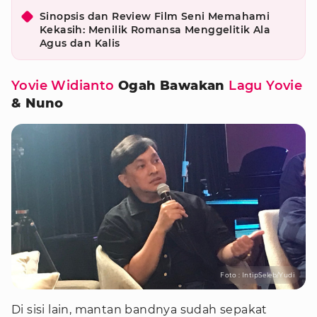
Sinopsis dan Review Film Seni Memahami
Kekasih: Menilik Romansa Menggelitik Ala
Agus dan Kalis
Yovie Widianto
Ogah Bawakan
Lagu Yovie
& Nuno
Foto : IntipSeleb/Yudi
Di sisi lain, mantan bandnya sudah sepakat