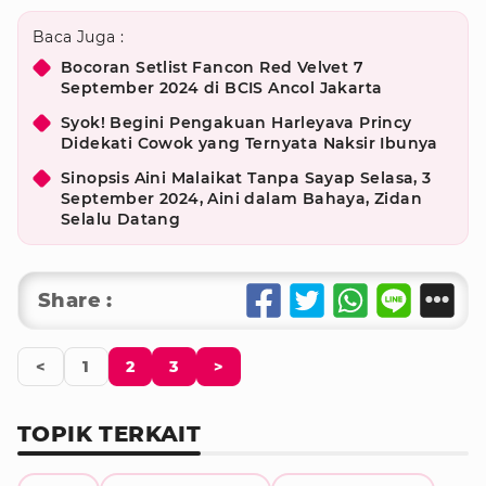
Baca Juga :
Bocoran Setlist Fancon Red Velvet 7
September 2024 di BCIS Ancol Jakarta
Syok! Begini Pengakuan Harleyava Princy
Didekati Cowok yang Ternyata Naksir Ibunya
Sinopsis Aini Malaikat Tanpa Sayap Selasa, 3
September 2024, Aini dalam Bahaya, Zidan
Selalu Datang
Share :
<
1
2
3
>
TOPIK TERKAIT