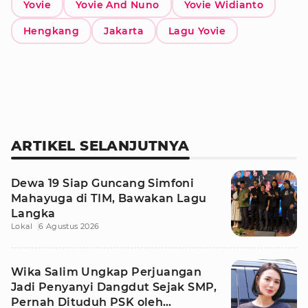
Yovie
Yovie And Nuno
Yovie Widianto
Hengkang
Jakarta
Lagu Yovie
ARTIKEL SELANJUTNYA
Dewa 19 Siap Guncang Simfoni
Mahayuga di TIM, Bawakan Lagu
Langka
Lokal
6 Agustus 2026
Wika Salim Ungkap Perjuangan
Jadi Penyanyi Dangdut Sejak SMP,
Pernah Dituduh PSK oleh