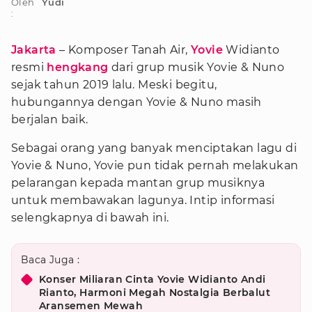
Oleh
Yudi
:
Jakarta
– Komposer Tanah Air,
Yovie
Widianto
resmi
hengkang
dari grup musik Yovie & Nuno
sejak tahun 2019 lalu. Meski begitu,
hubungannya dengan Yovie & Nuno masih
berjalan baik.
Sebagai orang yang banyak menciptakan lagu di
Yovie & Nuno, Yovie pun tidak pernah melakukan
pelarangan kepada mantan grup musiknya
untuk membawakan lagunya. Intip informasi
selengkapnya di bawah ini.
Baca Juga :
Konser Miliaran Cinta Yovie Widianto Andi
Rianto, Harmoni Megah Nostalgia Berbalut
Aransemen Mewah