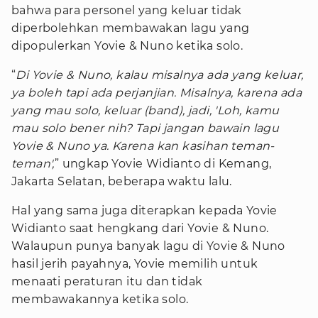
bahwa para personel yang keluar tidak
diperbolehkan membawakan lagu yang
dipopulerkan Yovie & Nuno ketika solo.
“
Di Yovie & Nuno, kalau misalnya ada yang keluar,
ya boleh tapi ada perjanjian. Misalnya, karena ada
yang mau solo, keluar (band), jadi, 'Loh, kamu
mau solo bener nih? Tapi jangan bawain lagu
Yovie & Nuno ya. Karena kan kasihan teman-
teman',
” ungkap Yovie Widianto di Kemang,
Jakarta Selatan, beberapa waktu lalu.
Hal yang sama juga diterapkan kepada Yovie
Widianto saat hengkang dari Yovie & Nuno.
Walaupun punya banyak lagu di Yovie & Nuno
hasil jerih payahnya, Yovie memilih untuk
menaati peraturan itu dan tidak
membawakannya ketika solo.