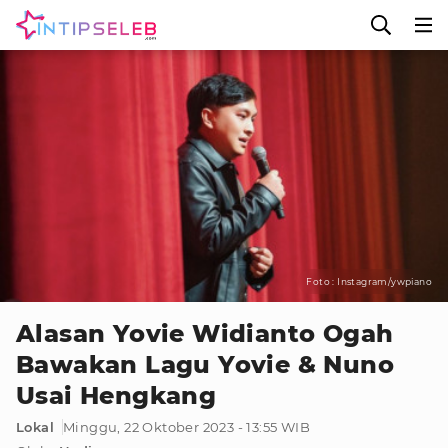
Foto : Instagram/ywpiano
Alasan Yovie Widianto Ogah
Bawakan Lagu Yovie & Nuno
Usai Hengkang
Lokal
Minggu, 22 Oktober 2023 - 13:55 WIB