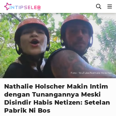
Foto : YouTube/Nathalie Holscher
Nathalie Holscher Makin Intim
dengan Tunangannya Meski
Disindir Habis Netizen: Setelan
Pabrik Ni Bos