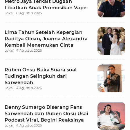
Metro Jaya Terkait Dugaan
Libatkan Anak Promosikan Vape
Lokal
6 Agustus 2026
Lima Tahun Setelah Kepergian
Raditya Oloan, Joanna Alexandra
Kembali Menemukan Cinta
Lokal
4 Agustus 2026
Ruben Onsu Buka Suara soal
Tudingan Selingkuh dari
Sarwendah
Lokal
4 Agustus 2026
Denny Sumargo Diserang Fans
Sarwendah dan Ruben Onsu Usai
Podcast Viral, Begini Reaksinya
Lokal
4 Agustus 2026