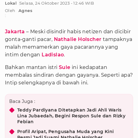
Lokal
Selasa, 24 Oktober 2023 - 12:46 WIB
Oleh
Agnes
:
Jakarta
– Meski disindir habis netizen dan dicibir
gonta-ganti pacar,
Nathalie Holscher
tampaknya
malah memamerkan gaya pacarannya yang
intim dengan
Ladislao
.
Bahkan mantan istri
Sule
ini kedapatan
membalas sindiran dengan gayanya. Seperti apa?
Intip selengkapnya di bawah ini.
Baca Juga :
Teddy Pardiyana Ditetapkan Jadi Ahli Waris
Lina Jubaedah, Begini Respon Sule dan Rizky
Febian
Profil Aripat, Pengusaha Muda yang Kini
Resmi Jadi Suami Nathalie Holscher