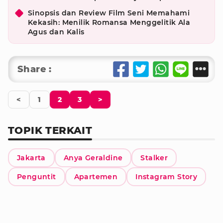
Sinopsis dan Review Film Seni Memahami
Kekasih: Menilik Romansa Menggelitik Ala
Agus dan Kalis
Share :
<
1
2
3
>
TOPIK TERKAIT
Jakarta
Anya Geraldine
Stalker
Penguntit
Apartemen
Instagram Story