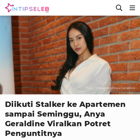
Foto : Instagram/Anya Geraldine
Diikuti Stalker ke Apartemen
sampai Seminggu, Anya
Geraldine Viralkan Potret
Penguntitnya