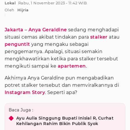
Lokal
Rabu, 1 November 2023 - 11:42 WIB
Oleh
Hijria
:
Jakarta
–
Anya Geraldine
sedang menghadapi
situasi cemas akibat tindakan para
stalker
atau
penguntit
yang mengaku sebagai
penggemarnya. Apalagi, situasi semakin
mengkhawatirkan ketika para stalker tersebut
mengikuti sampai ke
apartemen
.
Akhirnya Anya Geraldine pun mengabadikan
potret stalker tersebut dan memviralkannya di
Instagram Story
. Seperti apa?
Baca Juga :
Ayu Aulia Singgung Bupati Inisial R, Curhat
Kehilangan Rahim Bikin Publik Syok