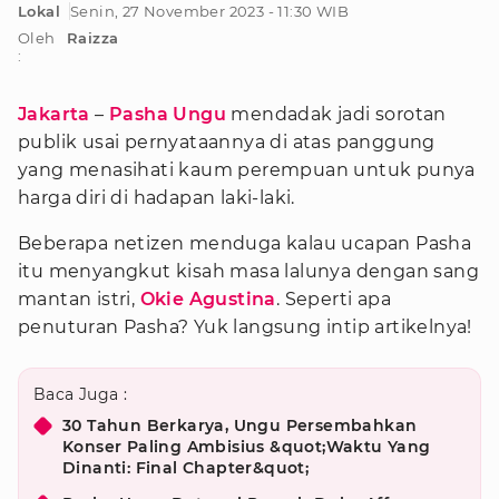
Lokal
Senin, 27 November 2023 - 11:30 WIB
Oleh
Raizza
:
Jakarta
–
Pasha Ungu
mendadak jadi sorotan
publik usai pernyataannya di atas panggung
yang menasihati kaum perempuan untuk punya
harga diri di hadapan laki-laki.
Beberapa netizen menduga kalau ucapan Pasha
itu menyangkut kisah masa lalunya dengan sang
mantan istri,
Okie Agustina
. Seperti apa
penuturan Pasha? Yuk langsung intip artikelnya!
Baca Juga :
30 Tahun Berkarya, Ungu Persembahkan
Konser Paling Ambisius &quot;Waktu Yang
Dinanti: Final Chapter&quot;