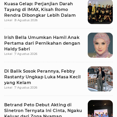
Kuasa Gelap: Perjanjian Darah
Tayang di IMAX, Kisah Romo
Rendra Dibongkar Lebih Dalam
Lokal
8 Agustus 2026
Irish Bella Umumkan Hamil Anak
Pertama dari Pernikahan dengan
Haldy Sabri
Lokal
7 Agustus 2026
Di Balik Sosok Perannya, Febby
Rastanty Ungkap Luka Masa Kecil
yang Kelam
Lokal
7 Agustus 2026
Betrand Peto Debut Akting di
Sinetron Ternyata Ini Cinta, Ngaku
Keluar dari Zona Nyaman