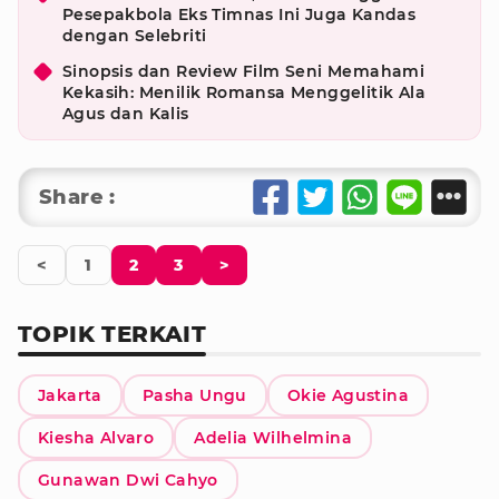
Pesepakbola Eks Timnas Ini Juga Kandas
dengan Selebriti
Sinopsis dan Review Film Seni Memahami
Kekasih: Menilik Romansa Menggelitik Ala
Agus dan Kalis
Share :
<
1
2
3
>
TOPIK TERKAIT
Jakarta
Pasha Ungu
Okie Agustina
Kiesha Alvaro
Adelia Wilhelmina
Gunawan Dwi Cahyo