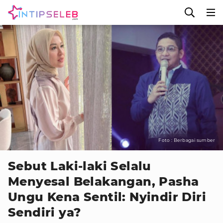
Foto : Berbagai sumber
Sebut Laki-laki Selalu
Menyesal Belakangan, Pasha
Ungu Kena Sentil: Nyindir Diri
Sendiri ya?