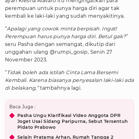
ayah Kiesha Alavaro itu mengingatkan para
perempuan untuk punya harga diri agar tak
kembali ke laki-laki yang sudah menyakitinya.
“
Apalagi yang cowok minta berpisah. Ingat!
Perempuan harus punya harga diri. Betul gak?
”
seru Pasha dengan semangat, dikutip dari
unggahan ulang @rumpi_gosip, Senin 27
November 2023.
“
Tidak boleh ada istilah Cinta Lama Bersemi
Kembali. Karena biasanya penyesalan laki-laki ada
di belakang,”
tambahnya lagi.
Baca Juga :
Pasha Ungu Klarifikasi Video Anggota DPR
Joget Usai Sidang Paripurna, Sebut Tersentuh
Pidato Prabowo
Selain Pratama Arhan, Rumah Tangga 2