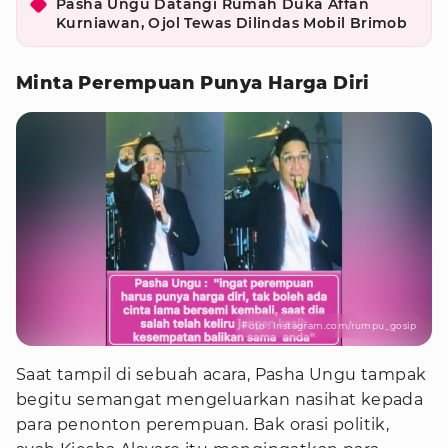
Pasha Ungu Datangi Rumah Duka Affan
Kurniawan, Ojol Tewas Dilindas Mobil Brimob
Minta Perempuan Punya Harga Diri
Foto : Instagram.com/rumpu_gosip
Saat tampil di sebuah acara, Pasha Ungu tampak
begitu semangat mengeluarkan nasihat kepada
para penonton perempuan. Bak orasi politik,