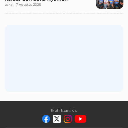
Lokal
7 Agustus 2026
Ikuti kami di: