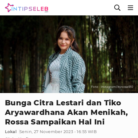
Foto : Instagram/itsrossa910
Bunga Citra Lestari dan Tiko
Aryawardhana Akan Menikah,
Rossa Sampaikan Hal Ini
Lokal
Senin, 27 November 2023 - 16:55 WIB