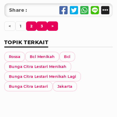
Share :
<
1
2
3
>
TOPIK TERKAIT
Rossa
Bcl Menikah
Bcl
Bunga Citra Lestari Menikah
Bunga Citra Lestari Menikah Lagi
Bunga Citra Lestari
Jakarta