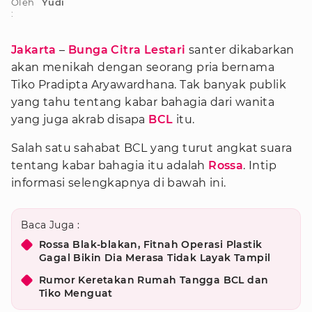
Oleh
Yudi
:
Jakarta
–
Bunga Citra Lestari
santer dikabarkan
akan menikah dengan seorang pria bernama
Tiko Pradipta Aryawardhana. Tak banyak publik
yang tahu tentang kabar bahagia dari wanita
yang juga akrab disapa
BCL
itu.
Salah satu sahabat BCL yang turut angkat suara
tentang kabar bahagia itu adalah
Rossa
. Intip
informasi selengkapnya di bawah ini.
Baca Juga :
Rossa Blak-blakan, Fitnah Operasi Plastik
Gagal Bikin Dia Merasa Tidak Layak Tampil
Rumor Keretakan Rumah Tangga BCL dan
Tiko Menguat