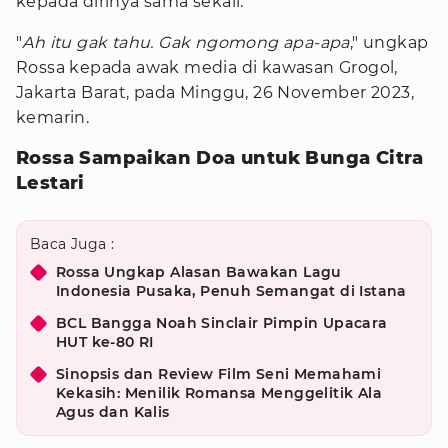
kepada dirinya sama sekali.
"
Ah itu gak tahu. Gak ngomong apa-apa
," ungkap
Rossa kepada awak media di kawasan Grogol,
Jakarta Barat, pada Minggu, 26 November 2023,
kemarin.
Rossa Sampaikan Doa untuk Bunga Citra
Lestari
Baca Juga :
Rossa Ungkap Alasan Bawakan Lagu
Indonesia Pusaka, Penuh Semangat di Istana
BCL Bangga Noah Sinclair Pimpin Upacara
HUT ke-80 RI
Sinopsis dan Review Film Seni Memahami
Kekasih: Menilik Romansa Menggelitik Ala
Agus dan Kalis