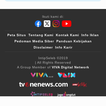
Ikuti kami di:
Peta Situs
Tentang Kami
Kontak Kami
Info Iklan
Pedoman Media Siber
Panduan Kebijakan
Disclaimer
Info Karir
IntipSeleb
©2019
| All Rights Reserved
A Group Member of
VIVA Digital Network