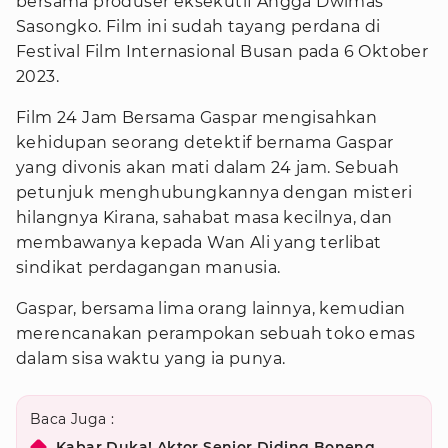
bersama produser eksekutif Angga Dwimas
Sasongko. Film ini sudah tayang perdana di
Festival Film Internasional Busan pada 6 Oktober
2023.
Film 24 Jam Bersama Gaspar mengisahkan
kehidupan seorang detektif bernama Gaspar
yang divonis akan mati dalam 24 jam. Sebuah
petunjuk menghubungkannya dengan misteri
hilangnya Kirana, sahabat masa kecilnya, dan
membawanya kepada Wan Ali yang terlibat
sindikat perdagangan manusia.
Gaspar, bersama lima orang lainnya, kemudian
merencanakan perampokan sebuah toko emas
dalam sisa waktu yang ia punya.
Baca Juga :
Kabar Duka! Aktor Senior Diding Boneng