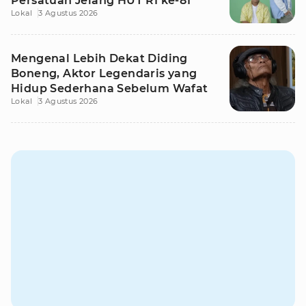
Persatuan Jelang HUT RI ke-81
Lokal
3 Agustus 2026
Mengenal Lebih Dekat Diding
Boneng, Aktor Legendaris yang
Hidup Sederhana Sebelum Wafat
Lokal
3 Agustus 2026