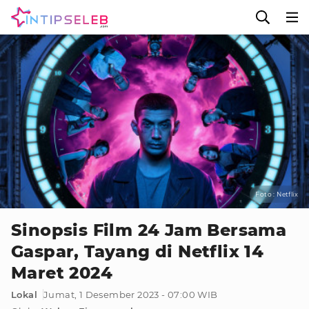
Foto : Netflix
Sinopsis Film 24 Jam Bersama
Gaspar, Tayang di Netflix 14
Maret 2024
Lokal
Jumat, 1 Desember 2023 - 07:00 WIB