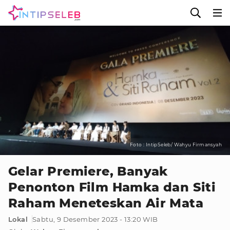
Foto : IntipSeleb/ Wahyu Firmansyah
Gelar Premiere, Banyak
Penonton Film Hamka dan Siti
Raham Meneteskan Air Mata
Lokal
Sabtu, 9 Desember 2023 - 13:20 WIB