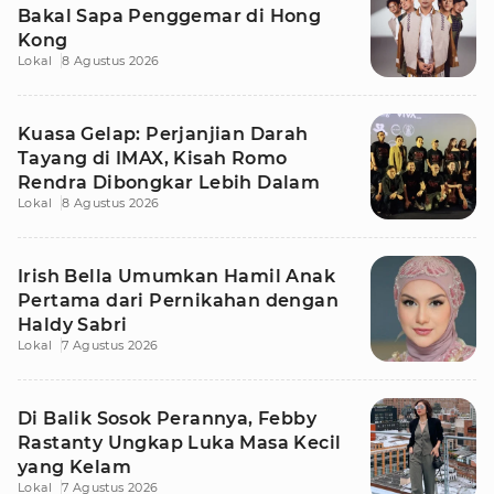
Bakal Sapa Penggemar di Hong
Kong
Lokal
8 Agustus 2026
Kuasa Gelap: Perjanjian Darah
Tayang di IMAX, Kisah Romo
Rendra Dibongkar Lebih Dalam
Lokal
8 Agustus 2026
Irish Bella Umumkan Hamil Anak
Pertama dari Pernikahan dengan
Haldy Sabri
Lokal
7 Agustus 2026
Di Balik Sosok Perannya, Febby
Rastanty Ungkap Luka Masa Kecil
yang Kelam
Lokal
7 Agustus 2026