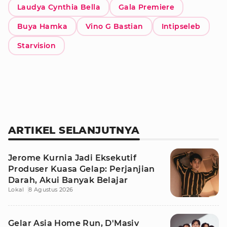
Laudya Cynthia Bella
Gala Premiere
Buya Hamka
Vino G Bastian
Intipseleb
Starvision
ARTIKEL SELANJUTNYA
Jerome Kurnia Jadi Eksekutif
Produser Kuasa Gelap: Perjanjian
Darah, Akui Banyak Belajar
Lokal
8 Agustus 2026
Gelar Asia Home Run, D'Masiv