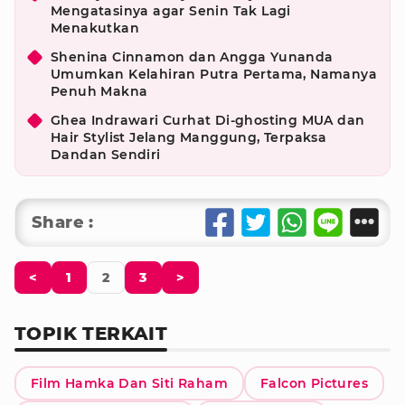
Mengatasinya agar Senin Tak Lagi
Menakutkan
Shenina Cinnamon dan Angga Yunanda
Umumkan Kelahiran Putra Pertama, Namanya
Penuh Makna
Ghea Indrawari Curhat Di-ghosting MUA dan
Hair Stylist Jelang Manggung, Terpaksa
Dandan Sendiri
Share :
<
1
2
3
>
TOPIK TERKAIT
Film Hamka Dan Siti Raham
Falcon Pictures