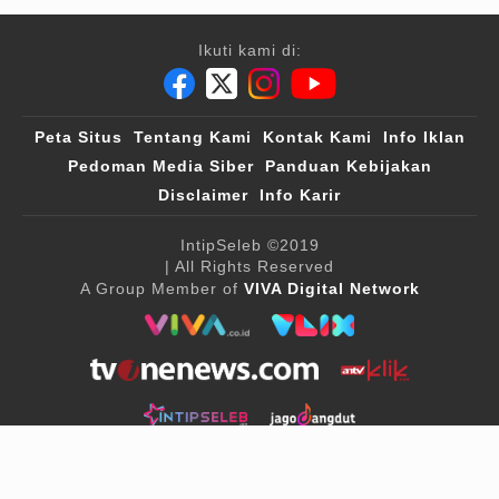
Ikuti kami di:
Peta Situs
Tentang Kami
Kontak Kami
Info Iklan
Pedoman Media Siber
Panduan Kebijakan
Disclaimer
Info Karir
IntipSeleb
©2019
| All Rights Reserved
A Group Member of
VIVA Digital Network