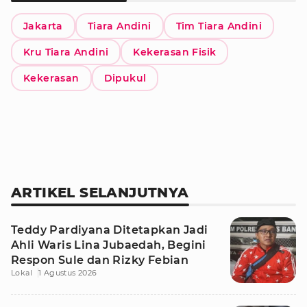
Jakarta
Tiara Andini
Tim Tiara Andini
Kru Tiara Andini
Kekerasan Fisik
Kekerasan
Dipukul
ARTIKEL SELANJUTNYA
Teddy Pardiyana Ditetapkan Jadi
Ahli Waris Lina Jubaedah, Begini
Respon Sule dan Rizky Febian
Lokal
1 Agustus 2026