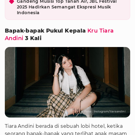
Gandeng Musisi Top Tanah Air, JBL Festival
2025 Hadirkan Semangat Ekspresi Musik
Indonesia
Bapak-bapak Pukul Kepala
Kru Tiara
Andini
3 Kali
Foto : Instagram/tiaraandini
Tiara Andini berada di sebuah lobi hotel, ketika
seorang bapak-bapak yang terlihat agak masam