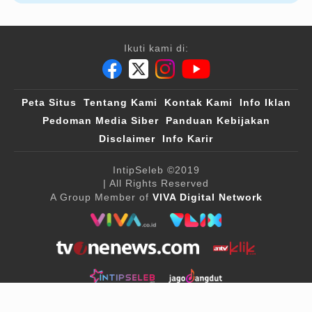
Ikuti kami di:
Peta Situs
Tentang Kami
Kontak Kami
Info Iklan
Pedoman Media Siber
Panduan Kebijakan
Disclaimer
Info Karir
IntipSeleb
©2019
| All Rights Reserved
A Group Member of
VIVA Digital Network