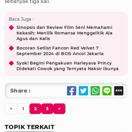
sebanyak tiga kali.
Baca Juga :
Sinopsis dan Review Film Seni Memahami
Kekasih: Menilik Romansa Menggelitik Ala
Agus dan Kalis
Bocoran Setlist Fancon Red Velvet 7
September 2024 di BCIS Ancol Jakarta
Syok! Begini Pengakuan Harleyava Princy
Didekati Cowok yang Ternyata Naksir Ibunya
Share :
<
1
2
3
>
TOPIK TERKAIT