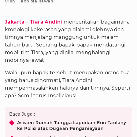
Oleh
Fabbiola Irawan
:
Jakarta
–
Tiara Andini
menceritakan bagaimana
kronologi kekerasan yang dialami olehnya dan
timnya menjelang manggung untuk malam
tahun baru. Seorang bapak-bapak mendatangi
mobil tim Tiara, yang dinilai menghalangi
mobilnya lewat.
Walaupun bapak tersebut merupakan orang tua
yang harus dihormati, Tiara Andini
mempermasalahkan haknya dan timnya. Seperti
apa? Scroll terus Inselicious!
Baca Juga :
Asisten Rumah Tangga Laporkan Erin Taulany
ke Polisi atas Dugaan Penganiayaan