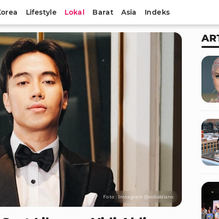
Korea
Lifestyle
Lokal
Barat
Asia
Indeks
AR
Foto : Instagram @vidialdiano