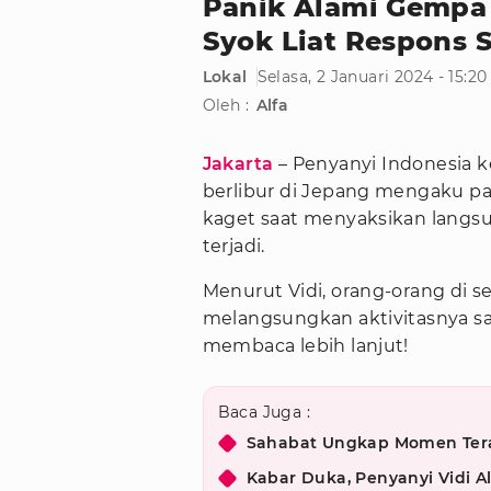
Panik Alami Gempa 
Syok Liat Respons 
Lokal
Selasa, 2 Januari 2024 - 15:2
Oleh :
Alfa
Jakarta
– Penyanyi Indonesia 
berlibur di Jepang mengaku p
kaget saat menyaksikan langs
terjadi.
Menurut Vidi, orang-orang di s
melangsungkan aktivitasnya saa
membaca lebih lanjut!
Baca Juga :
Sahabat Ungkap Momen Terak
Kabar Duka, Penyanyi Vidi 