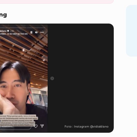
ang
Foto : Instagram @vidialdiano