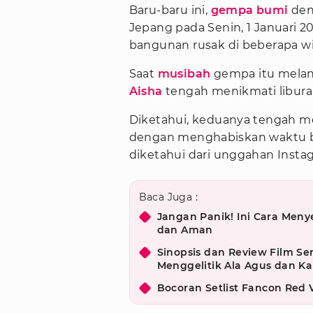
Baru-baru ini,
gempa bumi
den
Jepang pada Senin, 1 Januari 
bangunan rusak di beberapa wi
Saat
musibah
gempa itu melanda
Aisha
tengah menikmati libur
Diketahui, keduanya tengah m
dengan menghabiskan waktu be
diketahui dari unggahan Instag
Baca Juga :
Jangan Panik! Ini Cara Men
dan Aman
Sinopsis dan Review Film S
Menggelitik Ala Agus dan Kal
Bocoran Setlist Fancon Red 