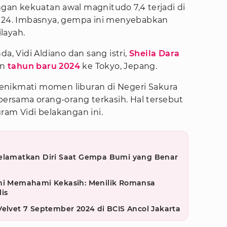
gan kekuatan awal magnitudo 7,4 terjadi di
2024. Imbasnya, gempa ini menyebabkan
layah.
, Vidi Aldiano dan sang istri,
Sheila Dara
an
tahun baru 2024
ke Tokyo, Jepang.
enikmati momen liburan di Negeri Sakura
rsama orang-orang terkasih. Hal tersebut
ram Vidi belakangan ini.
yelamatkan Diri Saat Gempa Bumi yang Benar
eni Memahami Kekasih: Menilik Romansa
is
Velvet 7 September 2024 di BCIS Ancol Jakarta