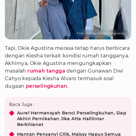
Foto : Instagram/ @okieagustina_
Tapi, Okie Agustina merasa tetap harus berbicara
dengan Kiesha terkait kondisi rumah tangganya.
Akhirnya, Okie Agustina mengungkapkan
masalah
rumah tangga
dengan Gunawan Dwi
Cahyo kepada Kiesha Alvaro termasuk soal
dugaan
perselingkuhan
.
Baca Juga :
Aurel Hermansyah Benci Perselingkuhan, Siap
Akhiri Pernikahan Jika Atta Halilintar
Berkhianat
Mantan Penyanyi Cilik, Maissy Hapus Semua