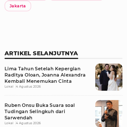
Jakarta
ARTIKEL SELANJUTNYA
Lima Tahun Setelah Kepergian
Raditya Oloan, Joanna Alexandra
Kembali Menemukan Cinta
Lokal
4 Agustus 2026
Ruben Onsu Buka Suara soal
Tudingan Selingkuh dari
Sarwendah
Lokal
4 Agustus 2026