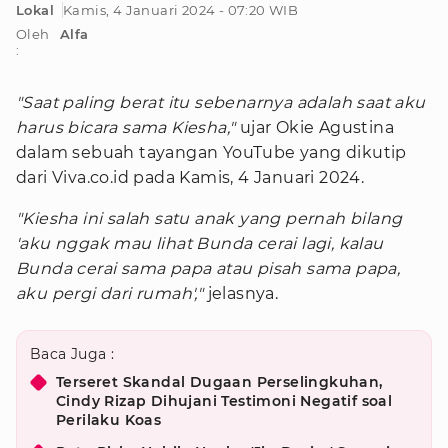
Lokal
Kamis, 4 Januari 2024 - 07:20 WIB
Oleh
Alfa
:
"Saat paling berat itu sebenarnya adalah saat aku
harus bicara sama Kiesha,"
ujar Okie Agustina
dalam sebuah tayangan YouTube yang dikutip
dari Viva.co.id pada Kamis, 4 Januari 2024.
"Kiesha ini salah satu anak yang pernah bilang
'aku nggak mau lihat Bunda cerai lagi, kalau
Bunda cerai sama papa atau pisah sama papa,
aku pergi dari rumah',"
jelasnya.
Baca Juga :
Terseret Skandal Dugaan Perselingkuhan,
Cindy Rizap Dihujani Testimoni Negatif soal
Perilaku Koas