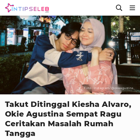
Foto : Instagram/ @okieagustina_
Takut Ditinggal Kiesha Alvaro,
Okie Agustina Sempat Ragu
Ceritakan Masalah Rumah
Tangga