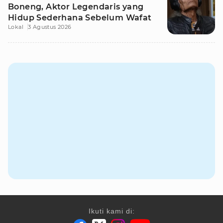
Boneng, Aktor Legendaris yang
Hidup Sederhana Sebelum Wafat
Lokal
3 Agustus 2026
Ikuti kami di: