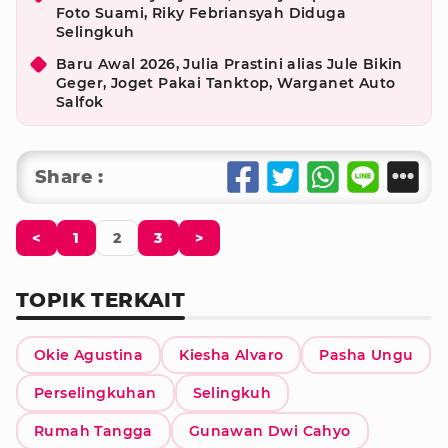
Foto Suami, Riky Febriansyah Diduga
Selingkuh
Baru Awal 2026, Julia Prastini alias Jule Bikin
Geger, Joget Pakai Tanktop, Warganet Auto
Salfok
Share :
<
1
2
3
>
TOPIK TERKAIT
Okie Agustina
Kiesha Alvaro
Pasha Ungu
Perselingkuhan
Selingkuh
Rumah Tangga
Gunawan Dwi Cahyo