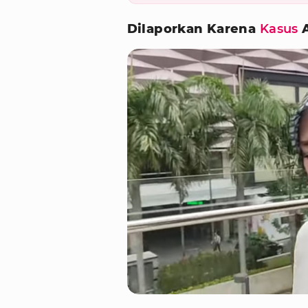
Dilaporkan Karena
Kasus
A