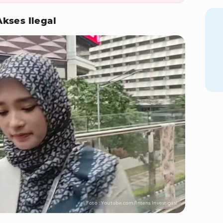
kses Ilegal
Foto : Youtube.com/Intens Investigasi