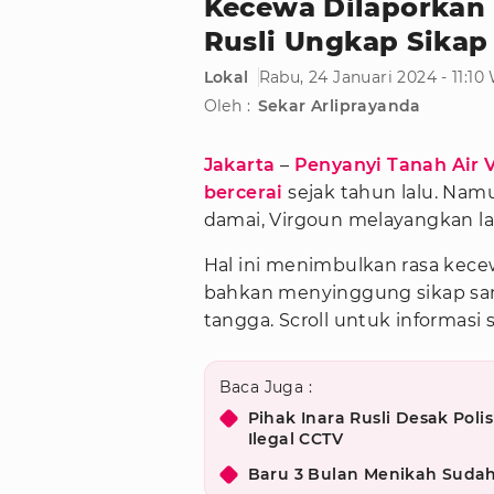
Kecewa Dilaporkan V
Rusli Ungkap Sikap
Lokal
Rabu, 24 Januari 2024 - 11:10
Oleh :
Sekar Arliprayanda
Jakarta
–
Penyanyi Tanah Air
bercerai
sejak tahun lalu. Nam
damai, Virgoun melayangkan la
Hal ini menimbulkan rasa kecewa
bahkan menyinggung sikap sa
tangga. Scroll untuk informasi
Baca Juga :
Pihak Inara Rusli Desak Pol
Ilegal CCTV
Baru 3 Bulan Menikah Sudah