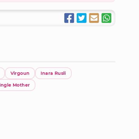
Virgoun
Inara Rusli
ingle Mother