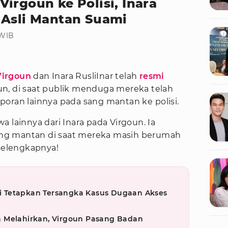
irgoun ke Polisi, Inara
 Asli Mantan Suami
 WIB
Virgoun
dan Inara RusliInar telah
resmi
un, di saat publik menduga mereka telah
poran lainnya pada sang mantan ke polisi.
 lainnya dari Inara pada Virgoun. Ia
ng mantan di saat mereka masih berumah
 selengkapnya!
isi Tetapkan Tersangka Kasus Dugaan Akses
 Melahirkan, Virgoun Pasang Badan