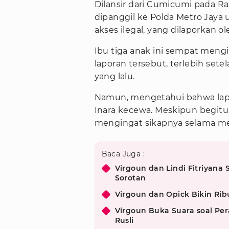
Dilansir dari Cumicumi pada Ra
dipanggil ke Polda Metro Jaya
akses ilegal, yang dilaporkan 
Ibu tiga anak ini sempat meng
laporan tersebut, terlebih se
yang lalu.
Namun, mengetahui bahwa lap
Inara kecewa. Meskipun begitu,
mengingat sikapnya selama m
Baca Juga :
Virgoun dan Lindi Fitriyana
Sorotan
Virgoun dan Opick Bikin Ri
Virgoun Buka Suara soal Pera
Rusli