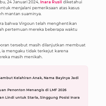
bu, 24 Januari 2024,
Inara Rusli
diketahui
 untuk menjalani pemeriksaan atas kasus
oleh mantan suaminya.
ira bahwa Virgoun telah menghentikan
telah pertemuan mereka beberapa waktu
oran tersebut masih dilanjutkan membuat
 ia mengaku tidak terkejut karena
ereka masih menikah.
 Sambut Kelahiran Anak, Nama Bayinya Jadi
buan Penonton Menangis di LMF 2026
n Lindi untuk Starla, Singgung Posisi Inara