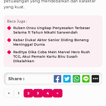
petualangan yang mendebarkan dan karakter
yang kuat.
Baca Juga :
Ruben Onsu Ungkap Penyesalan Terbesar
Selama 11 Tahun Nikahi Sarwendah
Kabar Duka! Aktor Senior Diding Boneng
Meninggal Dunia
Raditya Dika Coba Main Marvel Hero Rush
TCG, Akui Pemain Kartu Biru Susah
Dikalahkan
Share :
<
1
2
3
4
>