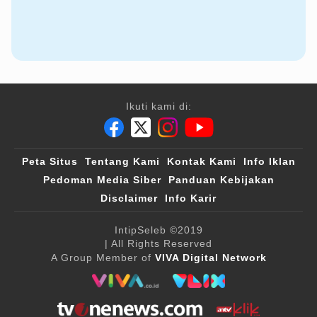
Ikuti kami di:
Peta Situs
Tentang Kami
Kontak Kami
Info Iklan
Pedoman Media Siber
Panduan Kebijakan
Disclaimer
Info Karir
IntipSeleb
©2019
| All Rights Reserved
A Group Member of
VIVA Digital Network