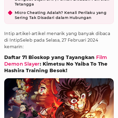
Tetangga
Micro Cheating Adalah? Kenali Perilaku yang
Sering Tak Disadari dalam Hubungan
Intip artikel-artikel menarik yang banyak dibaca
di IntipSeleb pada Selasa, 27 Februari 2024
kemarin:
Daftar 71 Bioskop yang Tayangkan
Film
Demon Slayer
: Kimetsu No Yaiba To The
Hashira Training Besok!