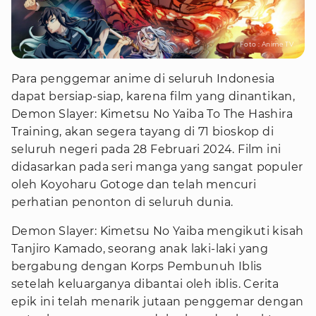
Foto : Anime TV
Para penggemar anime di seluruh Indonesia
dapat bersiap-siap, karena film yang dinantikan,
Demon Slayer: Kimetsu No Yaiba To The Hashira
Training, akan segera tayang di 71 bioskop di
seluruh negeri pada 28 Februari 2024. Film ini
didasarkan pada seri manga yang sangat populer
oleh Koyoharu Gotoge dan telah mencuri
perhatian penonton di seluruh dunia.
Demon Slayer: Kimetsu No Yaiba mengikuti kisah
Tanjiro Kamado, seorang anak laki-laki yang
bergabung dengan Korps Pembunuh Iblis
setelah keluarganya dibantai oleh iblis. Cerita
epik ini telah menarik jutaan penggemar dengan