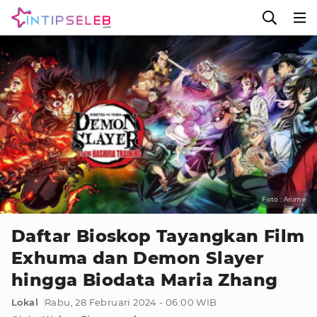
Foto : Anime
Daftar Bioskop Tayangkan Film
Exhuma dan Demon Slayer
hingga Biodata Maria Zhang
Lokal
Rabu, 28 Februari 2024 - 06:00 WIB