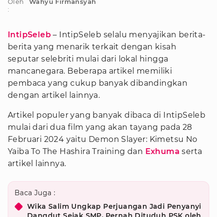
Oleh
Wahyu Firmansyah
:
IntipSeleb
– IntipSeleb selalu menyajikan berita-
berita yang menarik terkait dengan kisah
seputar selebriti mulai dari lokal hingga
mancanegara. Beberapa artikel memiliki
pembaca yang cukup banyak dibandingkan
dengan artikel lainnya.
Artikel populer yang banyak dibaca di IntipSeleb
mulai dari dua film yang akan tayang pada 28
Februari 2024 yaitu Demon Slayer: Kimetsu No
Yaiba To The Hashira Training dan
Exhuma
serta
artikel lainnya.
Baca Juga :
Wika Salim Ungkap Perjuangan Jadi Penyanyi
Dangdut Sejak SMP, Pernah Dituduh PSK oleh