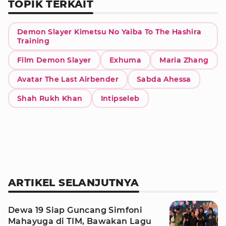
TOPIK TERKAIT
Demon Slayer Kimetsu No Yaiba To The Hashira
Training
Film Demon Slayer
Exhuma
Maria Zhang
Avatar The Last Airbender
Sabda Ahessa
Shah Rukh Khan
Intipseleb
ARTIKEL SELANJUTNYA
Dewa 19 Siap Guncang Simfoni
Mahayuga di TIM, Bawakan Lagu