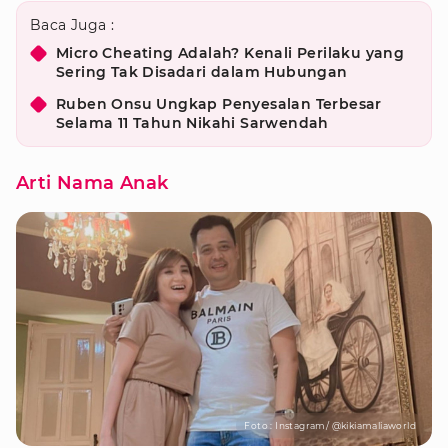
Baca Juga :
Micro Cheating Adalah? Kenali Perilaku yang
Sering Tak Disadari dalam Hubungan
Ruben Onsu Ungkap Penyesalan Terbesar
Selama 11 Tahun Nikahi Sarwendah
Arti Nama Anak
Foto : Instagram/ @kikiamaliaworld