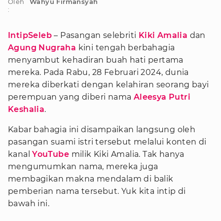
Oleh
Wahyu Firmansyah
:
IntipSeleb
– Pasangan selebriti
Kiki Amalia
dan
Agung Nugraha
kini tengah berbahagia
menyambut kehadiran buah hati pertama
mereka. Pada Rabu, 28 Februari 2024, dunia
mereka diberkati dengan kelahiran seorang bayi
perempuan yang diberi nama
Aleesya Putri
Keshalia
.
Kabar bahagia ini disampaikan langsung oleh
pasangan suami istri tersebut melalui konten di
kanal
YouTube
milik Kiki Amalia. Tak hanya
mengumumkan nama, mereka juga
membagikan makna mendalam di balik
pemberian nama tersebut. Yuk kita intip di
bawah ini.