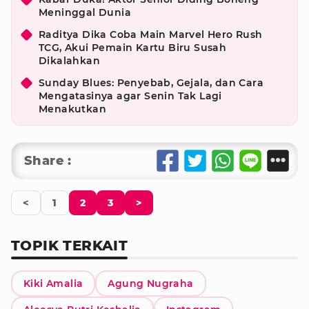
Meninggal Dunia
Raditya Dika Coba Main Marvel Hero Rush
TCG, Akui Pemain Kartu Biru Susah
Dikalahkan
Sunday Blues: Penyebab, Gejala, dan Cara
Mengatasinya agar Senin Tak Lagi
Menakutkan
Share :
<
1
2
3
>
TOPIK TERKAIT
Kiki Amalia
Agung Nugraha