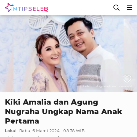
Foto : Instagram/kikiamaliaworld
Kiki Amalia dan Agung
Nugraha Ungkap Nama Anak
Pertama
Lokal
Rabu, 6 Maret 2024 - 08:38 WIB