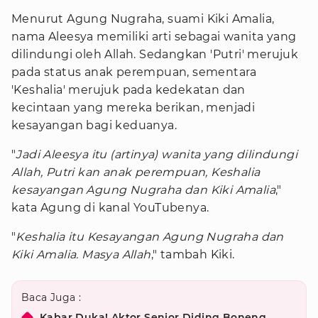
Menurut Agung Nugraha, suami Kiki Amalia,
nama Aleesya memiliki arti sebagai wanita yang
dilindungi oleh Allah. Sedangkan 'Putri' merujuk
pada status anak perempuan, sementara
'Keshalia' merujuk pada kedekatan dan
kecintaan yang mereka berikan, menjadi
kesayangan bagi keduanya.
"
Jadi Aleesya itu (artinya) wanita yang dilindungi
Allah, Putri kan anak perempuan, Keshalia
kesayangan Agung Nugraha dan Kiki Amalia
,"
kata Agung di kanal YouTubenya.
"
Keshalia itu Kesayangan Agung Nugraha dan
Kiki Amalia. Masya Allah
," tambah Kiki.
Baca Juga :
Kabar Duka! Aktor Senior Diding Boneng