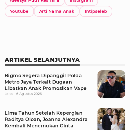
Aleesya Putri Keshalia
Instagram
Youtube
Arti Nama Anak
Intipseleb
ARTIKEL SELANJUTNYA
Bigmo Segera Dipanggil Polda
Metro Jaya Terkait Dugaan
Libatkan Anak Promosikan Vape
Lokal
6 Agustus 2026
Lima Tahun Setelah Kepergian
Raditya Oloan, Joanna Alexandra
Kembali Menemukan Cinta