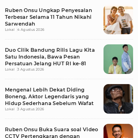
Ruben Onsu Ungkap Penyesalan
Terbesar Selama 11 Tahun Nikahi
Sarwendah
Lokal
4 Agustus 2026
Duo Cilik Bandung Rilis Lagu Kita
Satu Indonesia, Bawa Pesan
Persatuan Jelang HUT RI ke-81
Lokal
3 Agustus 2026
Mengenal Lebih Dekat Diding
Boneng, Aktor Legendaris yang
Hidup Sederhana Sebelum Wafat
Lokal
3 Agustus 2026
Ruben Onsu Buka Suara soal Video
CCTV Pertengkaran dengan