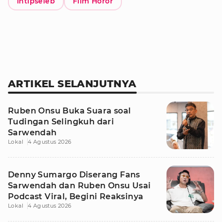
Intipseleb
Film Horor
ARTIKEL SELANJUTNYA
Ruben Onsu Buka Suara soal
Tudingan Selingkuh dari
Sarwendah
Lokal
4 Agustus 2026
Denny Sumargo Diserang Fans
Sarwendah dan Ruben Onsu Usai
Podcast Viral, Begini Reaksinya
Lokal
4 Agustus 2026