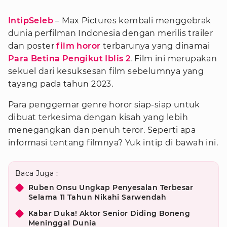
IntipSeleb
– Max Pictures kembali menggebrak
dunia perfilman Indonesia dengan merilis trailer
dan poster
film horor
terbarunya yang dinamai
Para Betina Pengikut Iblis 2
. Film ini merupakan
sekuel dari kesuksesan film sebelumnya yang
tayang pada tahun 2023.
Para penggemar genre horor siap-siap untuk
dibuat terkesima dengan kisah yang lebih
menegangkan dan penuh teror. Seperti apa
informasi tentang filmnya? Yuk intip di bawah ini.
Baca Juga :
Ruben Onsu Ungkap Penyesalan Terbesar
Selama 11 Tahun Nikahi Sarwendah
Kabar Duka! Aktor Senior Diding Boneng
Meninggal Dunia