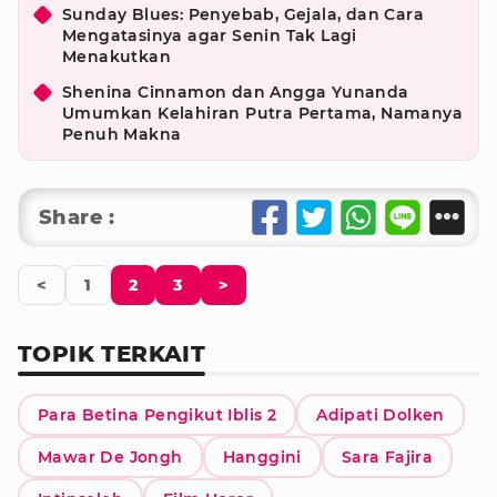
Sunday Blues: Penyebab, Gejala, dan Cara
Mengatasinya agar Senin Tak Lagi
Menakutkan
Shenina Cinnamon dan Angga Yunanda
Umumkan Kelahiran Putra Pertama, Namanya
Penuh Makna
Share :
<
1
2
3
>
TOPIK TERKAIT
Para Betina Pengikut Iblis 2
Adipati Dolken
Mawar De Jongh
Hanggini
Sara Fajira