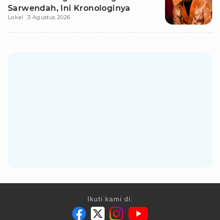
Sarwendah, Ini Kronologinya
Lokal
3 Agustus 2026
Ikuti kami di: