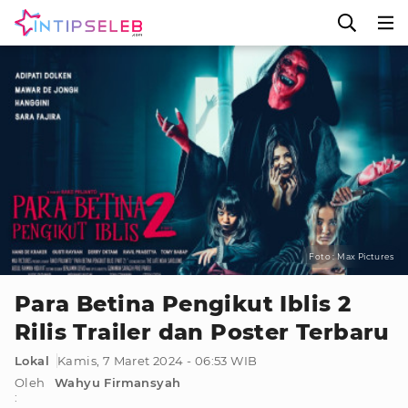
Foto : Max Pictures
Para Betina Pengikut Iblis 2
Rilis Trailer dan Poster Terbaru
Lokal
Kamis, 7 Maret 2024 - 06:53 WIB
Oleh
Wahyu Firmansyah
: