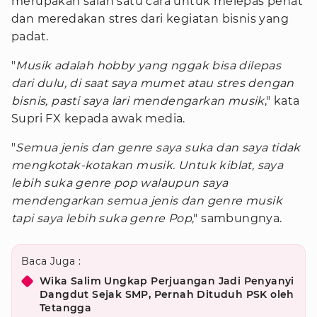
merupakan salah satu cara untuk melepas penat
dan meredakan stres dari kegiatan bisnis yang
padat.
"
Musik adalah hobby yang nggak bisa dilepas
dari dulu, di saat saya mumet atau stres dengan
bisnis, pasti saya lari mendengarkan musik
," kata
Supri FX kepada awak media.
"
Semua jenis dan genre saya suka dan saya tidak
mengkotak-kotakan musik. Untuk kiblat, saya
lebih suka genre pop walaupun saya
mendengarkan semua jenis dan genre musik
tapi saya lebih suka genre Pop
," sambungnya.
Baca Juga :
Wika Salim Ungkap Perjuangan Jadi Penyanyi
Dangdut Sejak SMP, Pernah Dituduh PSK oleh
Tetangga