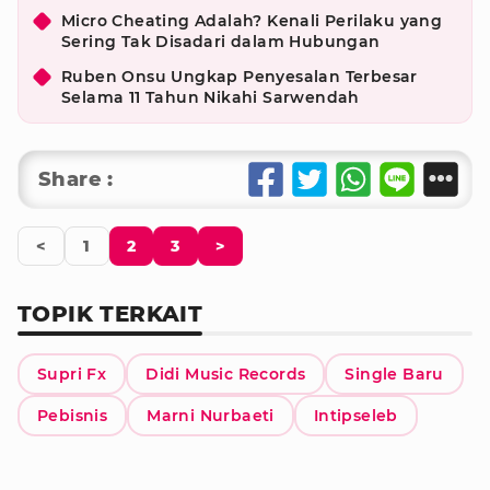
Micro Cheating Adalah? Kenali Perilaku yang
Sering Tak Disadari dalam Hubungan
Ruben Onsu Ungkap Penyesalan Terbesar
Selama 11 Tahun Nikahi Sarwendah
Share :
<
1
2
3
>
TOPIK TERKAIT
Supri Fx
Didi Music Records
Single Baru
Pebisnis
Marni Nurbaeti
Intipseleb