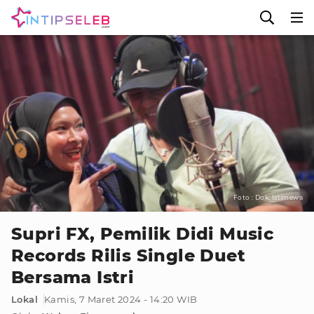
Foto : Dok. Istimewa
Supri FX, Pemilik Didi Music
Records Rilis Single Duet
Bersama Istri
Lokal
Kamis, 7 Maret 2024 - 14:20 WIB