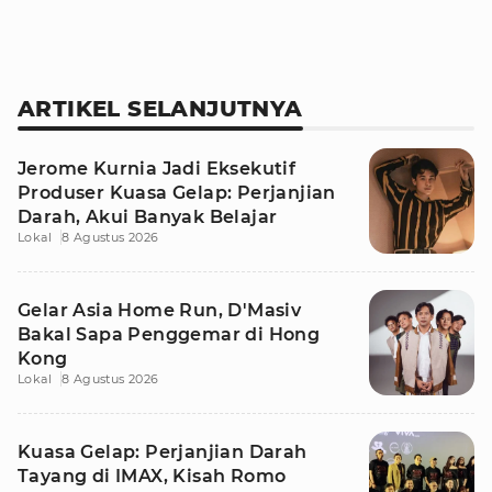
ARTIKEL SELANJUTNYA
Jerome Kurnia Jadi Eksekutif
Produser Kuasa Gelap: Perjanjian
Darah, Akui Banyak Belajar
Lokal
8 Agustus 2026
Gelar Asia Home Run, D'Masiv
Bakal Sapa Penggemar di Hong
Kong
Lokal
8 Agustus 2026
Kuasa Gelap: Perjanjian Darah
Tayang di IMAX, Kisah Romo