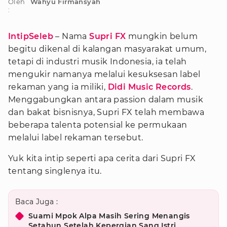
Oleh
Wahyu Firmansyah
:
IntipSeleb
– Nama
Supri FX
mungkin belum
begitu dikenal di kalangan masyarakat umum,
tetapi di industri musik Indonesia, ia telah
mengukir namanya melalui kesuksesan label
rekaman yang ia miliki,
Didi Music Records
.
Menggabungkan antara passion dalam musik
dan bakat bisnisnya, Supri FX telah membawa
beberapa talenta potensial ke permukaan
melalui label rekaman tersebut.
Yuk kita intip seperti apa cerita dari Supri FX
tentang singlenya itu.
Baca Juga :
Suami Mpok Alpa Masih Sering Menangis
Setahun Setelah Kepergian Sang Istri