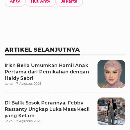
Antv
Hut Antv
Jakarta
ARTIKEL SELANJUTNYA
Irish Bella Umumkan Hamil Anak
Pertama dari Pernikahan dengan
Haldy Sabri
Lokal
7 Agustus 2026
Di Balik Sosok Perannya, Febby
Rastanty Ungkap Luka Masa Kecil
yang Kelam
Lokal
7 Agustus 2026