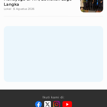
Langka
Lokal
6 Agustus 2026
Ikuti kami di: