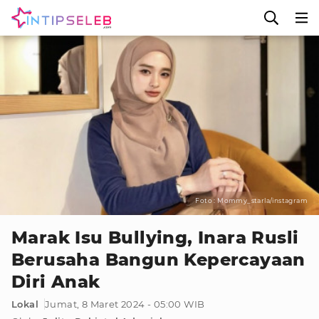
Foto : Mommy_starla/instagram
Marak Isu Bullying, Inara Rusli
Berusaha Bangun Kepercayaan
Diri Anak
Lokal
Jumat, 8 Maret 2024 - 05:00 WIB