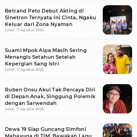
Betrand Peto Debut Akting di
Sinetron Ternyata Ini Cinta, Ngaku
Keluar dari Zona Nyaman
Lokal
7 Agustus 2026
Suami Mpok Alpa Masih Sering
Menangis Setahun Setelah
Kepergian Sang Istri
Lokal
7 Agustus 2026
Ruben Onsu Akui Tak Percaya Diri
di Depan Anak, Singgung Polemik
dengan Sarwendah
Lokal
7 Agustus 2026
Dewa 19 Siap Guncang Simfoni
Mahayuga di TIM, Bawakan Lagu