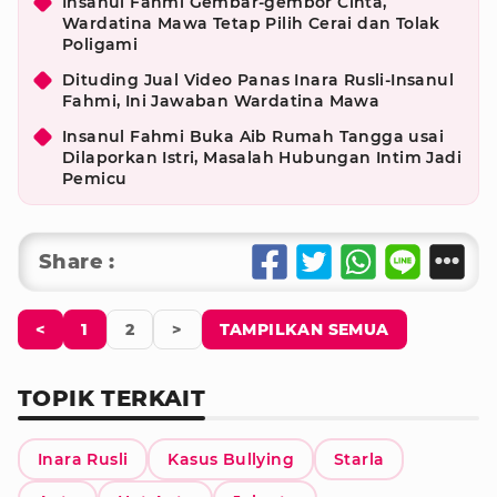
Insanul Fahmi Gembar-gembor Cinta,
Wardatina Mawa Tetap Pilih Cerai dan Tolak
Poligami
Dituding Jual Video Panas Inara Rusli-Insanul
Fahmi, Ini Jawaban Wardatina Mawa
Insanul Fahmi Buka Aib Rumah Tangga usai
Dilaporkan Istri, Masalah Hubungan Intim Jadi
Pemicu
Share :
<
1
2
>
TAMPILKAN SEMUA
TOPIK TERKAIT
Inara Rusli
Kasus Bullying
Starla