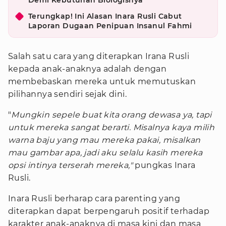
Demi Kebutuhan Biologisnya
Terungkap! Ini Alasan Inara Rusli Cabut
Laporan Dugaan Penipuan Insanul Fahmi
Salah satu cara yang diterapkan Irana Rusli
kepada anak-anaknya adalah dengan
membebaskan mereka untuk memutuskan
pilihannya sendiri sejak dini.
"
Mungkin sepele buat kita orang dewasa ya, tapi
untuk mereka sangat berarti. Misalnya kaya milih
warna baju yang mau mereka pakai, misalkan
mau gambar apa, jadi aku selalu kasih mereka
opsi intinya terserah mereka,"
pungkas Inara
Rusli.
Inara Rusli berharap cara parenting yang
diterapkan dapat berpengaruh positif terhadap
karakter anak-anaknya di masa kini dan masa