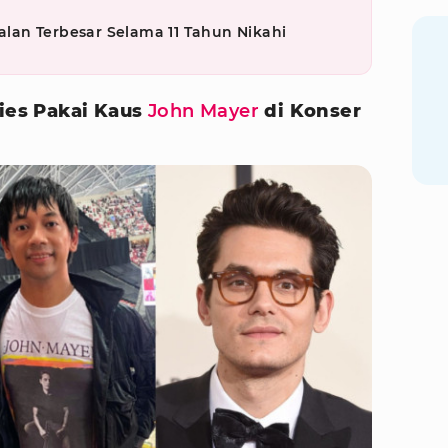
an Terbesar Selama 11 Tahun Nikahi
ties Pakai Kaus
John Mayer
di Konser