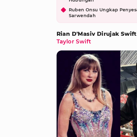
Hubungan
Ruben Onsu Ungkap Penyesal
Sarwendah
Rian D'Masiv Dirujak Swif
Taylor Swift