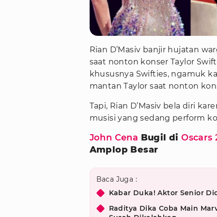
Rian D’Masiv banjir hujatan w
saat nonton konser Taylor Swift
khususnya Swifties, ngamuk kar
mantan Taylor saat nonton kon
Tapi, Rian D’Masiv bela diri k
musisi yang sedang perform k
John Cena
Bugil di
Oscars 
Amplop Besar
Baca Juga :
Kabar Duka! Aktor Senior D
Raditya Dika Coba Main Marv