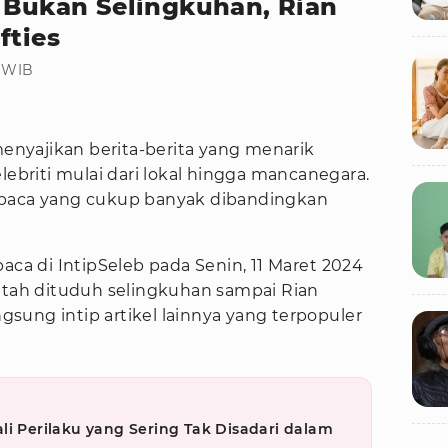
h Bukan Selingkuhan, Rian
fties
0 WIB
menyajikan berita-berita yang menarik
lebriti mulai dari lokal hingga mancanegara.
mbaca yang cukup banyak dibandingkan
aca di IntipSeleb pada Senin, 11 Maret 2024
tah dituduh selingkuhan sampai Rian
ngsung intip artikel lainnya yang terpopuler
li Perilaku yang Sering Tak Disadari dalam