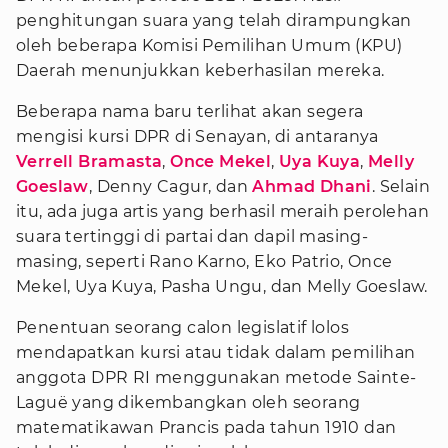
penghitungan suara yang telah dirampungkan
oleh beberapa Komisi Pemilihan Umum (KPU)
Daerah menunjukkan keberhasilan mereka.
Beberapa nama baru terlihat akan segera
mengisi kursi DPR di Senayan, di antaranya
Verrell Bramasta
,
Once Mekel
,
Uya Kuya
,
Melly
Goeslaw
, Denny Cagur, dan
Ahmad Dhani
. Selain
itu, ada juga artis yang berhasil meraih perolehan
suara tertinggi di partai dan dapil masing-
masing, seperti Rano Karno, Eko Patrio, Once
Mekel, Uya Kuya, Pasha Ungu, dan Melly Goeslaw.
Penentuan seorang calon legislatif lolos
mendapatkan kursi atau tidak dalam pemilihan
anggota DPR RI menggunakan metode Sainte-
Laguë yang dikembangkan oleh seorang
matematikawan Prancis pada tahun 1910 dan