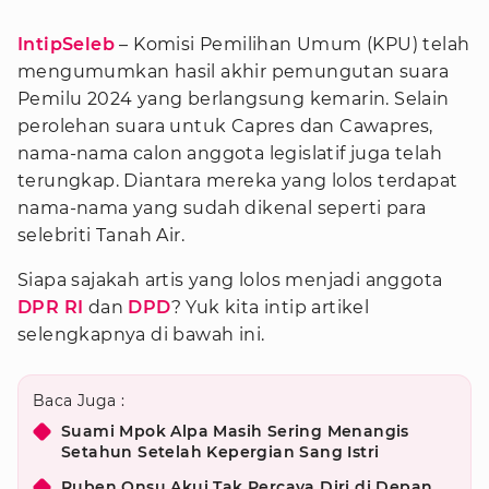
IntipSeleb
– Komisi Pemilihan Umum (KPU) telah
mengumumkan hasil akhir pemungutan suara
Pemilu 2024 yang berlangsung kemarin. Selain
perolehan suara untuk Capres dan Cawapres,
nama-nama calon anggota legislatif juga telah
terungkap. Diantara mereka yang lolos terdapat
nama-nama yang sudah dikenal seperti para
selebriti Tanah Air.
Siapa sajakah artis yang lolos menjadi anggota
DPR RI
dan
DPD
? Yuk kita intip artikel
selengkapnya di bawah ini.
Baca Juga :
Suami Mpok Alpa Masih Sering Menangis
Setahun Setelah Kepergian Sang Istri
Ruben Onsu Akui Tak Percaya Diri di Depan