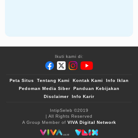
Ikuti kami di:
Peta Situs
Tentang Kami
Kontak Kami
Info Iklan
Pedoman Media Siber
Panduan Kebijakan
Disclaimer
Info Karir
IntipSeleb
©2019
| All Rights Reserved
A Group Member of
VIVA Digital Network