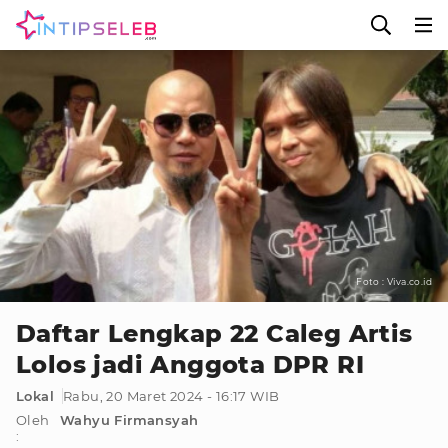
Foto : Viva.co.id
Daftar Lengkap 22 Caleg Artis
Lolos jadi Anggota DPR RI
Lokal
Rabu, 20 Maret 2024 - 16:17 WIB
Oleh
Wahyu Firmansyah
: