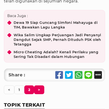
telah digunakan di sejumlah negara.
Baca Juga :
Dewa 19 Siap Guncang Simfoni Mahayuga di
TIM, Bawakan Lagu Langka
Wika Salim Ungkap Perjuangan Jadi Penyanyi
Dangdut Sejak SMP, Pernah Dituduh PSK oleh
Tetangga
Micro Cheating Adalah? Kenali Perilaku yang
Sering Tak Disadari dalam Hubungan
Share :
<
1
2
>
TOPIK TERKAIT