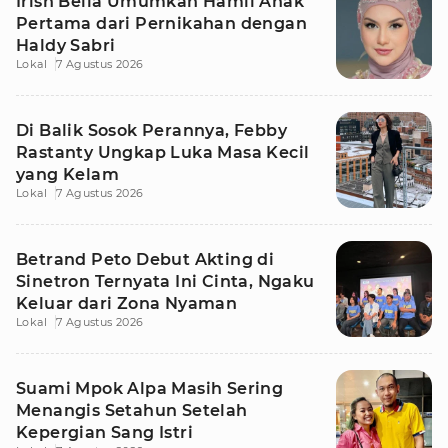
Irish Bella Umumkan Hamil Anak
Pertama dari Pernikahan dengan
Haldy Sabri
Lokal
7 Agustus 2026
Di Balik Sosok Perannya, Febby
Rastanty Ungkap Luka Masa Kecil
yang Kelam
Lokal
7 Agustus 2026
Betrand Peto Debut Akting di
Sinetron Ternyata Ini Cinta, Ngaku
Keluar dari Zona Nyaman
Lokal
7 Agustus 2026
Suami Mpok Alpa Masih Sering
Menangis Setahun Setelah
Kepergian Sang Istri