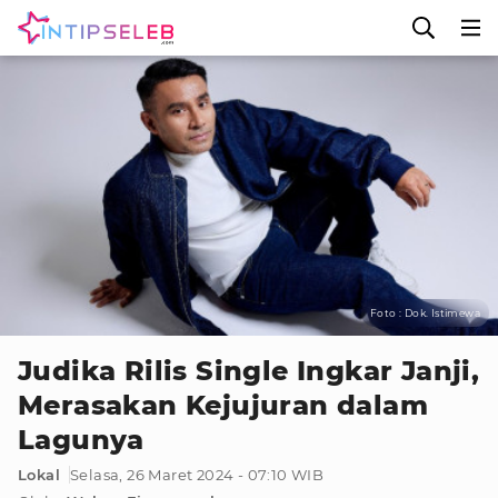
Foto : Dok. Istimewa
Judika Rilis Single Ingkar Janji,
Merasakan Kejujuran dalam
Lagunya
Lokal
Selasa, 26 Maret 2024 - 07:10 WIB