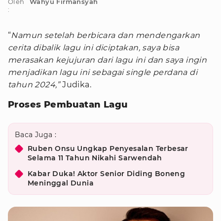
Oleh
Wahyu Firmansyah
:
“
Namun setelah berbicara dan mendengarkan
cerita dibalik lagu ini diciptakan, saya bisa
merasakan kejujuran dari lagu ini dan saya ingin
menjadikan lagu ini sebagai single perdana di
tahun 2024,”
Judika.
Proses Pembuatan Lagu
Baca Juga :
Ruben Onsu Ungkap Penyesalan Terbesar
Selama 11 Tahun Nikahi Sarwendah
Kabar Duka! Aktor Senior Diding Boneng
Meninggal Dunia