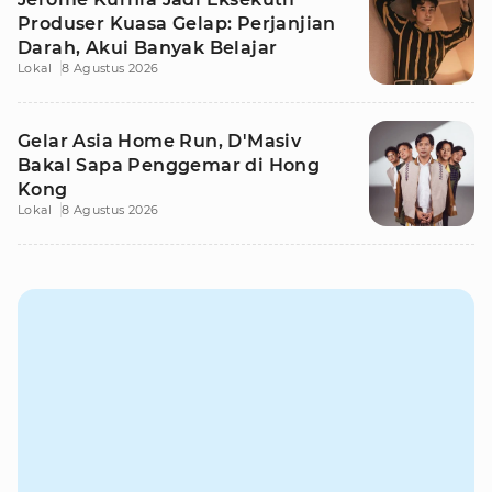
Produser Kuasa Gelap: Perjanjian
Darah, Akui Banyak Belajar
Lokal
8 Agustus 2026
Gelar Asia Home Run, D'Masiv
Bakal Sapa Penggemar di Hong
Kong
Lokal
8 Agustus 2026