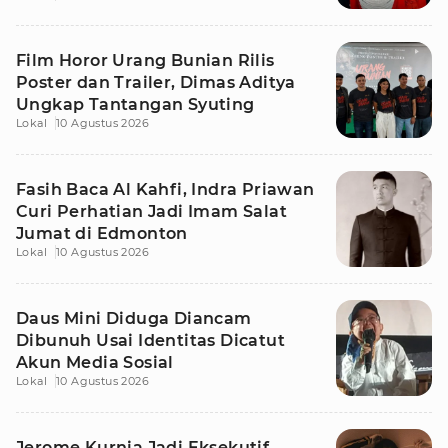
Film Horor Urang Bunian Rilis
Poster dan Trailer, Dimas Aditya
Ungkap Tantangan Syuting
Lokal
10 Agustus 2026
Fasih Baca Al Kahfi, Indra Priawan
Curi Perhatian Jadi Imam Salat
Jumat di Edmonton
Lokal
10 Agustus 2026
Daus Mini Diduga Diancam
Dibunuh Usai Identitas Dicatut
Akun Media Sosial
Lokal
10 Agustus 2026
Jerome Kurnia Jadi Eksekutif