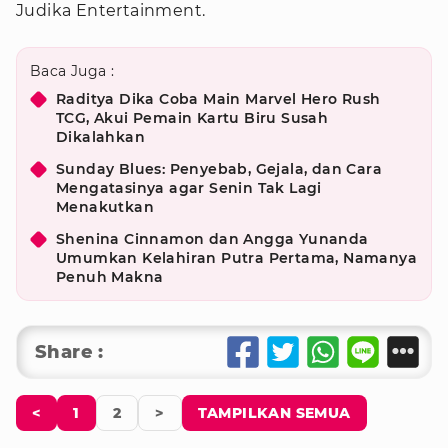
Judika Entertainment.
Baca Juga :
Raditya Dika Coba Main Marvel Hero Rush
TCG, Akui Pemain Kartu Biru Susah
Dikalahkan
Sunday Blues: Penyebab, Gejala, dan Cara
Mengatasinya agar Senin Tak Lagi
Menakutkan
Shenina Cinnamon dan Angga Yunanda
Umumkan Kelahiran Putra Pertama, Namanya
Penuh Makna
Share :
<
1
2
>
TAMPILKAN SEMUA