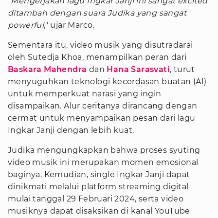
“
Mengerjakan lagu Ingkar Janji ini sangat excited
ditambah dengan suara Judika yang sangat
powerful
," ujar Marco.
Sementara itu, video musik yang disutradarai
oleh Sutedja Khoa, menampilkan peran dari
Baskara Mahendra
dan
Hana Sarasvati
, turut
menyuguhkan teknologi kecerdasan buatan (AI)
untuk memperkuat narasi yang ingin
disampaikan. Alur ceritanya dirancang dengan
cermat untuk menyampaikan pesan dari lagu
Ingkar Janji dengan lebih kuat.
Judika mengungkapkan bahwa proses syuting
video musik ini merupakan momen emosional
baginya. Kemudian, single Ingkar Janji dapat
dinikmati melalui platform streaming digital
mulai tanggal 29 Februari 2024, serta video
musiknya dapat disaksikan di kanal YouTube