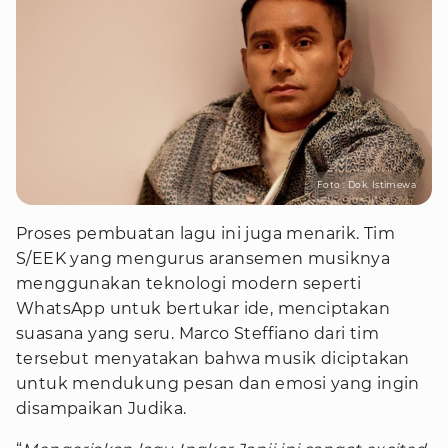
Foto : Dok. Istimewa
Proses pembuatan lagu ini juga menarik. Tim
S/EEK yang mengurus aransemen musiknya
menggunakan teknologi modern seperti
WhatsApp untuk bertukar ide, menciptakan
suasana yang seru. Marco Steffiano dari tim
tersebut menyatakan bahwa musik diciptakan
untuk mendukung pesan dan emosi yang ingin
disampaikan Judika.