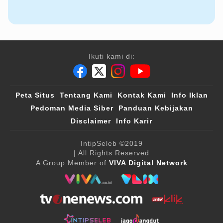
Ikuti kami di:
Peta Situs
Tentang Kami
Kontak Kami
Info Iklan
Pedoman Media Siber
Panduan Kebijakan
Disclaimer
Info Karir
IntipSeleb
©2019
| All Rights Reserved
A Group Member of
VIVA Digital Network