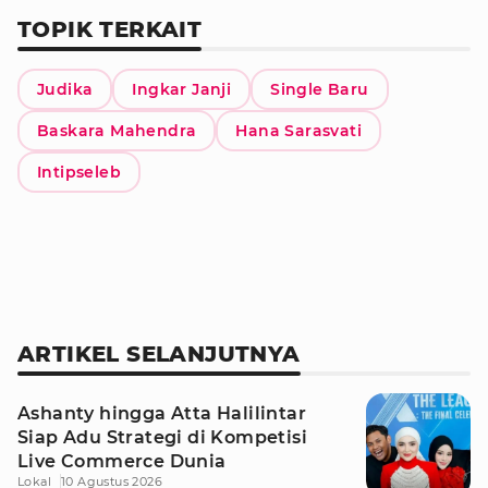
TOPIK TERKAIT
Judika
Ingkar Janji
Single Baru
Baskara Mahendra
Hana Sarasvati
Intipseleb
ARTIKEL SELANJUTNYA
Ashanty hingga Atta Halilintar
Siap Adu Strategi di Kompetisi
Live Commerce Dunia
Lokal
10 Agustus 2026