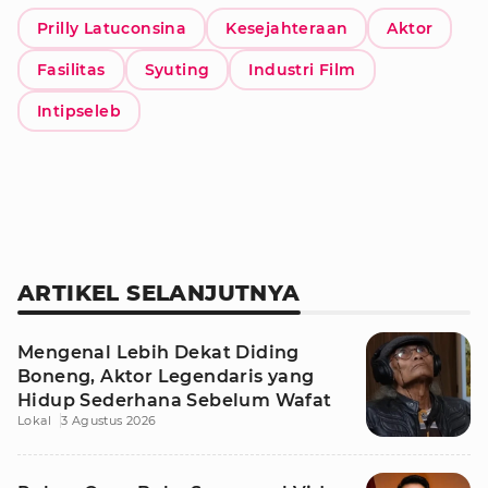
Prilly Latuconsina
Kesejahteraan
Aktor
Fasilitas
Syuting
Industri Film
Intipseleb
ARTIKEL SELANJUTNYA
Mengenal Lebih Dekat Diding
Boneng, Aktor Legendaris yang
Hidup Sederhana Sebelum Wafat
Lokal
3 Agustus 2026