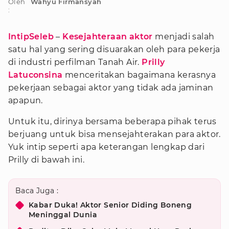
Oleh
Wahyu Firmansyah
:
IntipSeleb
–
Kesejahteraan
aktor
menjadi salah
satu hal yang sering disuarakan oleh para pekerja
di industri perfilman Tanah Air.
Prilly
Latuconsina
menceritakan bagaimana kerasnya
pekerjaan sebagai aktor yang tidak ada jaminan
apapun.
Untuk itu, dirinya bersama beberapa pihak terus
berjuang untuk bisa mensejahterakan para aktor.
Yuk intip seperti apa keterangan lengkap dari
Prilly di bawah ini.
Baca Juga :
Kabar Duka! Aktor Senior Diding Boneng
Meninggal Dunia