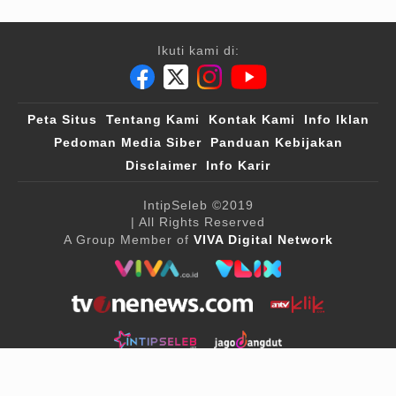
Ikuti kami di:
Peta Situs
Tentang Kami
Kontak Kami
Info Iklan
Pedoman Media Siber
Panduan Kebijakan
Disclaimer
Info Karir
IntipSeleb
©2019
| All Rights Reserved
A Group Member of
VIVA Digital Network