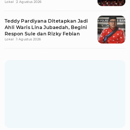
Lokal
2 Agustus 2026
Teddy Pardiyana Ditetapkan Jadi
Ahli Waris Lina Jubaedah, Begini
Respon Sule dan Rizky Febian
Lokal
1 Agustus 2026