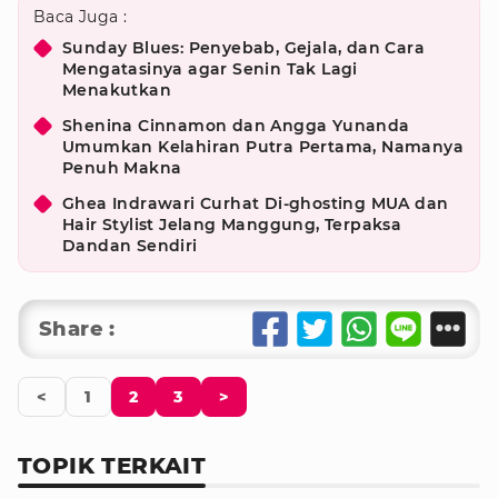
Baca Juga :
Sunday Blues: Penyebab, Gejala, dan Cara
Mengatasinya agar Senin Tak Lagi
Menakutkan
Shenina Cinnamon dan Angga Yunanda
Umumkan Kelahiran Putra Pertama, Namanya
Penuh Makna
Ghea Indrawari Curhat Di-ghosting MUA dan
Hair Stylist Jelang Manggung, Terpaksa
Dandan Sendiri
Share :
<
1
2
3
>
TOPIK TERKAIT