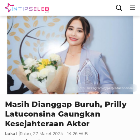
Foto : Instagram/@prillylatuconsina96
Masih Dianggap Buruh, Prilly
Latuconsina Gaungkan
Kesejahteraan Aktor
Lokal
Rabu, 27 Maret 2024 - 14:26 WIB