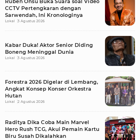
Ruben Onsu Buka Suara soal Video
CCTV Pertengkaran dengan
Sarwendah, Ini Kronologinya
Lokal
3 Agustus 2026
Kabar Duka! Aktor Senior Diding
Boneng Meninggal Dunia
Lokal
3 Agustus 2026
Forestra 2026 Digelar di Lembang,
Angkat Konsep Konser Orkestra
Hutan
Lokal
2 Agustus 2026
Raditya Dika Coba Main Marvel
Hero Rush TCG, Akui Pemain Kartu
Biru Susah Dikalahkan