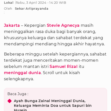
Lokal
Rabu, 3 April 2024 - 14:20 WIB
Oleh
Sekar Arliprayanda
:
Jakarta
– Kepergian
Stevie Agnecya
masih
meninggalkan rasa duka bagi banyak orang,
khususnya keluarga dan sahabat terdekat yang
mendampingi mendiang hingga akhir hayatnya.
Beberapa minggu setelah kepergiannya, sahabat
terdekat juga menceritakan momen-momen
sebelum mantan istri
Samuel Rizal
itu
meninggal dunia
. Scroll untuk kisah
selengkapnya.
Baca Juga :
Ayah Bunga Zainal Meninggal Dunia,
Keluarga Meminta Doa untuk Sapuri bin
Husein