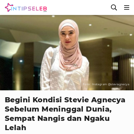
Foto : Instagram @steviagnecya
Begini Kondisi Stevie Agnecya
Sebelum Meninggal Dunia,
Sempat Nangis dan Ngaku
Lelah