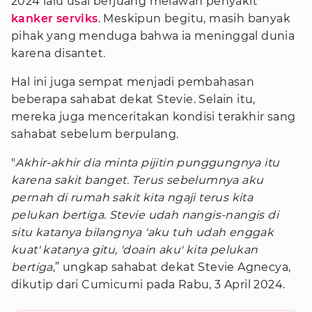
2024 lalu usai berjuang melawan penyakit
kanker serviks
. Meskipun begitu, masih banyak
pihak yang menduga bahwa ia meninggal dunia
karena disantet.
Hal ini juga sempat menjadi pembahasan
beberapa sahabat dekat Stevie. Selain itu,
mereka juga menceritakan kondisi terakhir sang
sahabat sebelum berpulang.
"
Akhir-akhir dia minta pijitin punggungnya itu
karena sakit banget. Terus sebelumnya aku
pernah di rumah sakit kita ngaji terus kita
pelukan bertiga. Stevie udah nangis-nangis di
situ katanya bilangnya 'aku tuh udah enggak
kuat' katanya gitu, 'doain aku' kita pelukan
bertiga
,” ungkap sahabat dekat Stevie Agnecya,
dikutip dari Cumicumi pada Rabu, 3 April 2024.