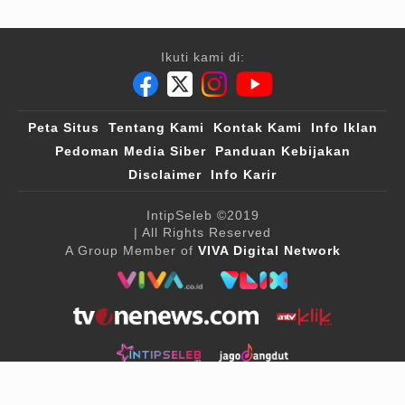
Ikuti kami di:
Peta Situs
Tentang Kami
Kontak Kami
Info Iklan
Pedoman Media Siber
Panduan Kebijakan
Disclaimer
Info Karir
IntipSeleb
©2019
| All Rights Reserved
A Group Member of
VIVA Digital Network