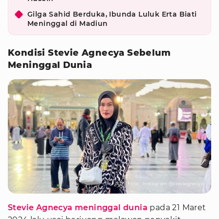
Gilga Sahid Berduka, Ibunda Luluk Erta Biati
Meninggal di Madiun
Kondisi Stevie Agnecya Sebelum
Meninggal Dunia
Foto : Instagram @steviagnecya
Stevie Agnecya meninggal dunia
pada 21 Maret