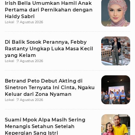
Irish Bella Umumkan Hamil Anak
Pertama dari Pernikahan dengan
Haldy Sabri
Lokal
7 Agustus 2026
Di Balik Sosok Perannya, Febby
Rastanty Ungkap Luka Masa Kecil
yang Kelam
Lokal
7 Agustus 2026
Betrand Peto Debut Akting di
Sinetron Ternyata Ini Cinta, Ngaku
Keluar dari Zona Nyaman
Lokal
7 Agustus 2026
Suami Mpok Alpa Masih Sering
Menangis Setahun Setelah
Kepergian Sang Istri