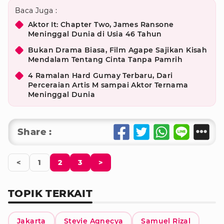
Baca Juga :
Aktor It: Chapter Two, James Ransone
Meninggal Dunia di Usia 46 Tahun
Bukan Drama Biasa, Film Agape Sajikan Kisah
Mendalam Tentang Cinta Tanpa Pamrih
4 Ramalan Hard Gumay Terbaru, Dari
Perceraian Artis M sampai Aktor Ternama
Meninggal Dunia
Share :
<
1
2
3
>
TOPIK TERKAIT
Jakarta
Stevie Agnecya
Samuel Rizal