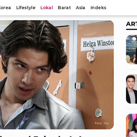
Korea
Lifestyle
Lokal
Barat
Asia
Indeks
AR
Foto : Viu