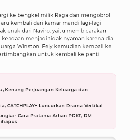
rgi ke bengkel milik Raga dan mengobrol
baru kembali dari kamar mandi lagi-lagi
k enak dari Naviro, yaitu membicarakan
 keadaan menjadi tidak nyaman karena dia
eluarga Winston. Fely kemudian kembali ke
rtimbangkan untuk kembali ke panti
su, Kenang Perjuangan Keluarga dan
sia, CATCHPLAY+ Luncurkan Drama Vertikal
Bongkar Cara Pratama Arhan PDKT, DM
Dihapus