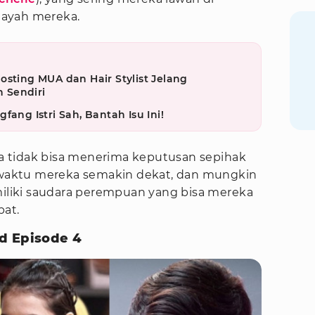
h ayah mereka.
osting MUA dan Hair Stylist Jelang
 Sendiri
fang Istri Sah, Bantah Isu Ini!
 tidak bisa menerima keputusan sepihak
a waktu mereka semakin dekat, dan mungkin
liki saudara perempuan yang bisa mereka
pat.
d Episode 4