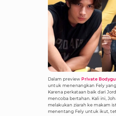
Dalam preview
Private Bodyg
untuk menenangkan Fely yang sa
Karena perkataan baik dari Jor
mencoba bertahan. Kali ini, Jo
melakukan ziarah ke makam istr
menentang Fely untuk ikut, tet