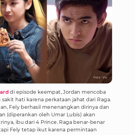
Foto : Viu
uard
di episode keempat, Jordan mencoba
kit hati karena perkataan jahat dari Raga.
dan, Fely berhasil menenangkan dirinya dan
han (diperankan oleh Umar Lubis) akan
inya, ibu dari 4 Prince. Raga benar-benar
api Fely tetap ikut karena permintaan