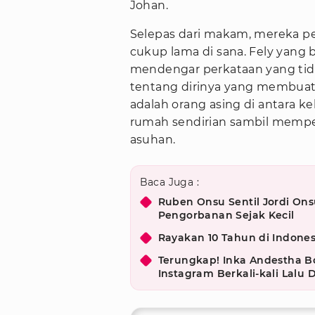
Johan.
Selepas dari makam, mereka pe
cukup lama di sana. Fely yang 
mendengar perkataan yang tida
tentang dirinya yang membuat
adalah orang asing di antara k
rumah sendirian sambil mempe
asuhan.
Baca Juga :
Ruben Onsu Sentil Jordi On
Pengorbanan Sejak Kecil
Rayakan 10 Tahun di Indone
Terungkap! Inka Andestha 
Instagram Berkali-kali Lalu 