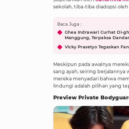
sekolah, tiba-tiba diadopsi ole
Baca Juga :
Ghea Indrawari Curhat Di-gh
Manggung, Terpaksa Dandan
Vicky Prasetyo Tegaskan Fang
Meskipun pada awalnya mereka
sang ayah, seiring berjalanny
mereka menyadari bahwa memi
lindungi adalah pilihan yang te
Preview Private Bodyguar