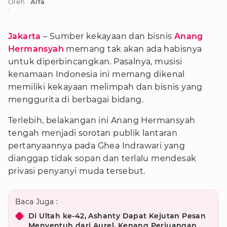
Oleh
Alfa
:
Jakarta
– Sumber kekayaan dan bisnis
Anang
Hermansyah
memang tak akan ada habisnya
untuk diperbincangkan. Pasalnya, musisi
kenamaan Indonesia ini memang dikenal
memiliki kekayaan melimpah dan bisnis yang
menggurita di berbagai bidang.
Terlebih, belakangan ini Anang Hermansyah
tengah menjadi sorotan publik lantaran
pertanyaannya pada Ghea Indrawari yang
dianggap tidak sopan dan terlalu mendesak
privasi penyanyi muda tersebut.
Baca Juga :
Di Ultah ke-42, Ashanty Dapat Kejutan Pesan
Menyentuh dari Aurel, Kenang Perjuangan