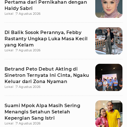
Pertama dari Pernikahan dengan
Haldy Sabri
Lokal
7 Agustus 2026
Di Balik Sosok Perannya, Febby
Rastanty Ungkap Luka Masa Kecil
yang Kelam
Lokal
7 Agustus 2026
Betrand Peto Debut Akting di
Sinetron Ternyata Ini Cinta, Ngaku
Keluar dari Zona Nyaman
Lokal
7 Agustus 2026
Suami Mpok Alpa Masih Sering
Menangis Setahun Setelah
Kepergian Sang Istri
Lokal
7 Agustus 2026