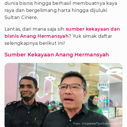
dunia bisnis hingga berhasil membuatnya kaya
raya dan bergelimang harta hingga dijuluki
Sultan Cinere.
Lantas, dari mana saja sih
sumber kekayaan dan
bisnis Anang Hermansyah
? Yuk simak daftar
selengkapnya berikut ini!
Sumber Kekayaan Anang Hermansyah
Foto : Intipseleb/Tiya Sukmawati