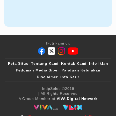
Ikuti kami di:
Peta Situs
Tentang Kami
Kontak Kami
Info Iklan
Pedoman Media Siber
Panduan Kebijakan
Disclaimer
Info Karir
IntipSeleb
©2019
| All Rights Reserved
A Group Member of
VIVA Digital Network