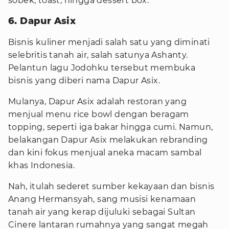
sobek, toast, hingga dessert box.
6. Dapur Asix
Bisnis kuliner menjadi salah satu yang diminati
selebritis tanah air, salah satunya Ashanty.
Pelantun lagu Jodohku tersebut membuka
bisnis yang diberi nama Dapur Asix.
Mulanya, Dapur Asix adalah restoran yang
menjual menu rice bowl dengan beragam
topping, seperti iga bakar hingga cumi. Namun,
belakangan Dapur Asix melakukan rebranding
dan kini fokus menjual aneka macam sambal
khas Indonesia.
Nah, itulah sederet sumber kekayaan dan bisnis
Anang Hermansyah, sang musisi kenamaan
tanah air yang kerap dijuluki sebagai Sultan
Cinere lantaran rumahnya yang sangat megah