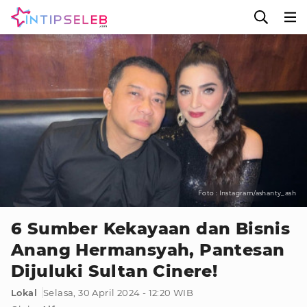
Foto : Instagram/ashanty_ash
6 Sumber Kekayaan dan Bisnis
Anang Hermansyah, Pantesan
Dijuluki Sultan Cinere!
Lokal
Selasa, 30 April 2024 - 12:20 WIB