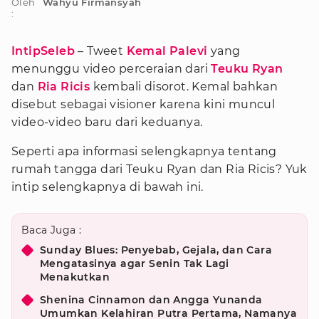
Oleh
Wahyu Firmansyah
:
IntipSeleb
– Tweet
Kemal Palevi
yang
menunggu video perceraian dari
Teuku Ryan
dan
Ria Ricis
kembali disorot. Kemal bahkan
disebut sebagai visioner karena kini muncul
video-video baru dari keduanya.
Seperti apa informasi selengkapnya tentang
rumah tangga dari Teuku Ryan dan Ria Ricis? Yuk
intip selengkapnya di bawah ini.
Baca Juga :
Sunday Blues: Penyebab, Gejala, dan Cara
Mengatasinya agar Senin Tak Lagi
Menakutkan
Shenina Cinnamon dan Angga Yunanda
Umumkan Kelahiran Putra Pertama, Namanya