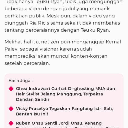
Tidak hanya Teuku Ryan, Ricis juga mengunggah
beberapa video dengan judul yang menarik
perhatian publik. Meskipun, dalam video yang
diunggah Ria Ricis sama sekali tidak membahas
tentang perceraiannya dengan Teuku Ryan.
Melihat hal itu, netizen pun menganggap Kemal
Palevi sebagai visioner karena sudah
memprediksi akan muncul konten-konten
setelah perceraian.
Baca Juga :
Ghea Indrawari Curhat Di-ghosting MUA dan
Hair Stylist Jelang Manggung, Terpaksa
Dandan Sendiri
Vicky Prasetyo Tegaskan Fangfang Istri Sah,
Bantah Isu Ini!
Ruben Onsu Sentil Jordi Onsu, Kenang