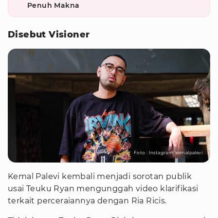
Penuh Makna
Disebut Visioner
Foto : Instagram/kemalpalevi
Kemal Palevi kembali menjadi sorotan publik
usai Teuku Ryan mengunggah video klarifikasi
terkait perceraiannya dengan Ria Ricis.