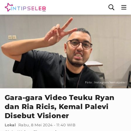
Foto : Instagram/kemalpalevi
Gara-gara Video Teuku Ryan
dan Ria Ricis, Kemal Palevi
Disebut Visioner
Lokal
Rabu, 8 Mei 2024 - 11:40 WIB