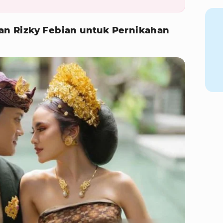
pan Rizky Febian untuk Pernikahan