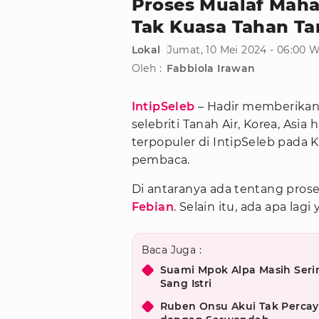
Proses Mualaf Mahal
Tak Kuasa Tahan Ta
Lokal
Jumat, 10 Mei 2024 - 06:00 
Oleh :
Fabbiola Irawan
IntipSeleb
– Hadir memberikan 
selebriti Tanah Air, Korea, Asia
terpopuler di IntipSeleb pada 
pembaca.
Di antaranya ada tentang prose
Febian
. Selain itu, ada apa lag
Baca Juga :
Suami Mpok Alpa Masih Seri
Sang Istri
Ruben Onsu Akui Tak Percay