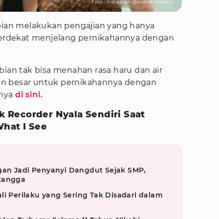
Foto : Instagram @mahaliniraharja
ebian melakukan pengajian yang hanya
 terdekat menjelang pernikahannya dengan
bian tak bisa menahan rasa haru dan air
an besar untuk pernikahannya dengan
pnya
di sini.
k Recorder Nyala Sendiri Saat
What I See
an Jadi Penyanyi Dangdut Sejak SMP,
etangga
li Perilaku yang Sering Tak Disadari dalam