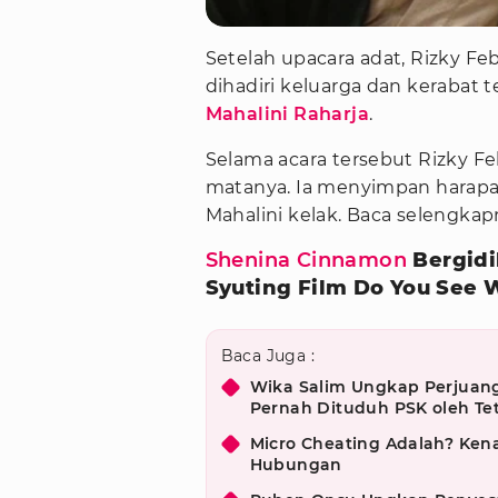
Setelah upacara adat, Rizky F
dihadiri keluarga dan kerabat
Mahalini Raharja
.
Selama acara tersebut Rizky Fe
matanya. Ia menyimpan harap
Mahalini kelak. Baca selengka
Shenina Cinnamon
Bergidi
Syuting Film Do You See 
Baca Juga :
Wika Salim Ungkap Perjuang
Pernah Dituduh PSK oleh T
Micro Cheating Adalah? Kena
Hubungan