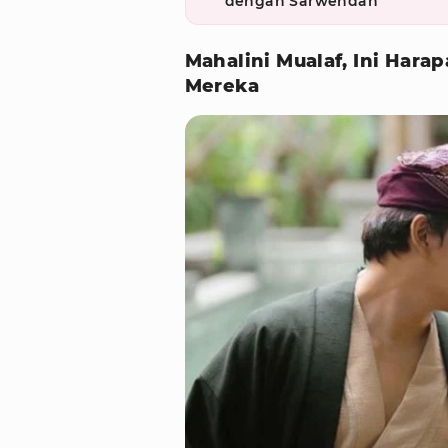
dengan Sarwendah
Mahalini Mualaf, Ini Hara
Mereka