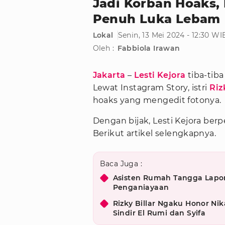
Jadi Korban Hoaks, 
Penuh Luka Lebam
Lokal
Senin, 13 Mei 2024 - 12:30 WI
Oleh :
Fabbiola Irawan
Jakarta
–
Lesti Kejora
tiba-tib
Lewat Instagram Story, istri
Riz
hoaks yang mengedit fotonya.
Dengan bijak, Lesti Kejora ber
Berikut artikel selengkapnya.
Baca Juga :
Asisten Rumah Tangga Lapork
Penganiayaan
Rizky Billar Ngaku Honor Ni
Sindir El Rumi dan Syifa