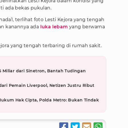
rlihatkan Lesti Kejora dalam kondisi yang
i ada bekas pukulan.
a1, terlihat foto Lesti Kejora yang tengah
gan kanannya ada
luka lebam
yang berwarna
Kejora yang tengah terbaring di rumah sakit.
,6 Miliar dari Sinetron, Bantah Tudingan
dari Pemain Liverpool, Netizen Justru Ribut
t Hukum Hak Cipta, Polda Metro: Bukan Tindak