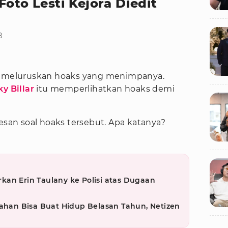
Foto Lesti Kejora Diedit
B
a meluruskan hoaks yang menimpanya.
ky Billar
itu memperlihatkan hoaks demi
pesan soal hoaks tersebut. Apa katanya?
an Erin Taulany ke Polisi atas Dugaan
kahan Bisa Buat Hidup Belasan Tahun, Netizen