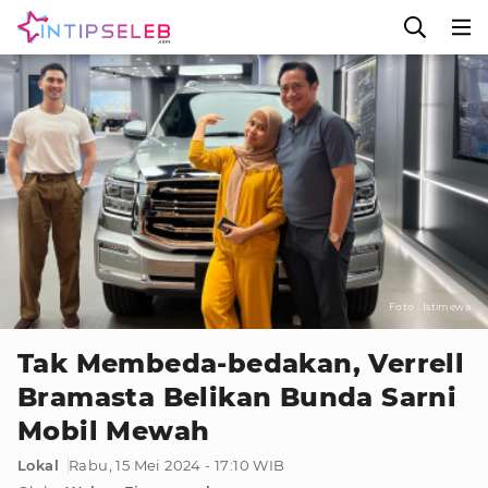
Foto : Istimewa
Tak Membeda-bedakan, Verrell
Bramasta Belikan Bunda Sarni
Mobil Mewah
Lokal
Rabu, 15 Mei 2024 - 17:10 WIB