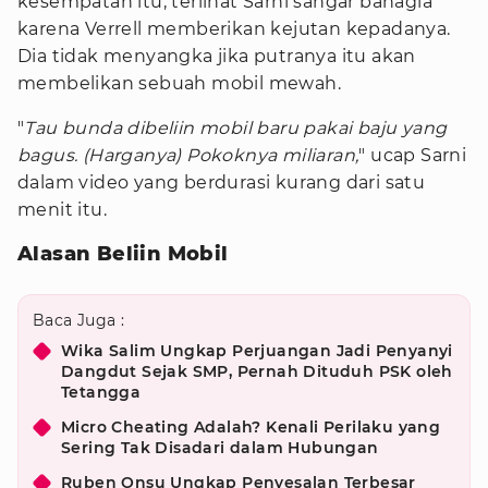
kesempatan itu, terlihat Sarni sangar bahagia
karena Verrell memberikan kejutan kepadanya.
Dia tidak menyangka jika putranya itu akan
membelikan sebuah mobil mewah.
"
Tau bunda dibeliin mobil baru pakai baju yang
bagus. (Harganya) Pokoknya miliaran,
" ucap Sarni
dalam video yang berdurasi kurang dari satu
menit itu.
Alasan Beliin Mobil
Baca Juga :
Wika Salim Ungkap Perjuangan Jadi Penyanyi
Dangdut Sejak SMP, Pernah Dituduh PSK oleh
Tetangga
Micro Cheating Adalah? Kenali Perilaku yang
Sering Tak Disadari dalam Hubungan
Ruben Onsu Ungkap Penyesalan Terbesar