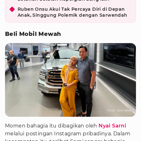
Ruben Onsu Akui Tak Percaya Diri di Depan
Anak, Singgung Polemik dengan Sarwendah
Beli Mobil Mewah
Foto : istimewa
Momen bahagia itu dibagikan oleh
Nyai Sarni
melalui postingan Instagram pribadinya. Dalam