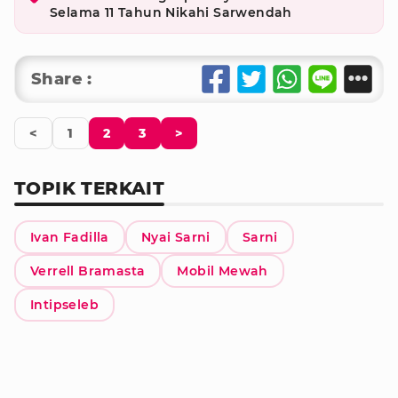
Selama 11 Tahun Nikahi Sarwendah
Share :
<
1
2
3
>
TOPIK TERKAIT
Ivan Fadilla
Nyai Sarni
Sarni
Verrell Bramasta
Mobil Mewah
Intipseleb