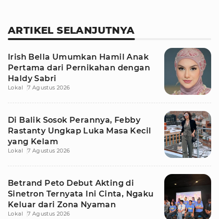
ARTIKEL SELANJUTNYA
Irish Bella Umumkan Hamil Anak
Pertama dari Pernikahan dengan
Haldy Sabri
Lokal
7 Agustus 2026
Di Balik Sosok Perannya, Febby
Rastanty Ungkap Luka Masa Kecil
yang Kelam
Lokal
7 Agustus 2026
Betrand Peto Debut Akting di
Sinetron Ternyata Ini Cinta, Ngaku
Keluar dari Zona Nyaman
Lokal
7 Agustus 2026