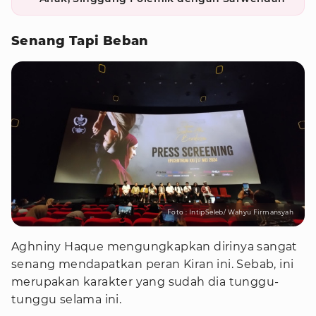
Senang Tapi Beban
Foto : IntipSeleb/ Wahyu Firmansyah
Aghniny Haque mengungkapkan dirinya sangat
senang mendapatkan peran Kiran ini. Sebab, ini
merupakan karakter yang sudah dia tunggu-
tunggu selama ini.