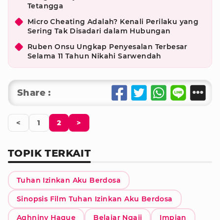
Tetangga
Micro Cheating Adalah? Kenali Perilaku yang
Sering Tak Disadari dalam Hubungan
Ruben Onsu Ungkap Penyesalan Terbesar
Selama 11 Tahun Nikahi Sarwendah
Share :
<
1
2
>
TOPIK TERKAIT
Tuhan Izinkan Aku Berdosa
Sinopsis Film Tuhan Izinkan Aku Berdosa
Aghniny Haque
Belajar Ngaji
Impian