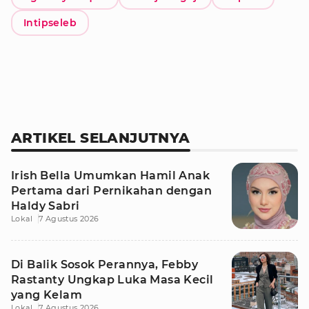
Intipseleb
ARTIKEL SELANJUTNYA
Irish Bella Umumkan Hamil Anak
Pertama dari Pernikahan dengan
Haldy Sabri
Lokal
7 Agustus 2026
Di Balik Sosok Perannya, Febby
Rastanty Ungkap Luka Masa Kecil
yang Kelam
Lokal
7 Agustus 2026