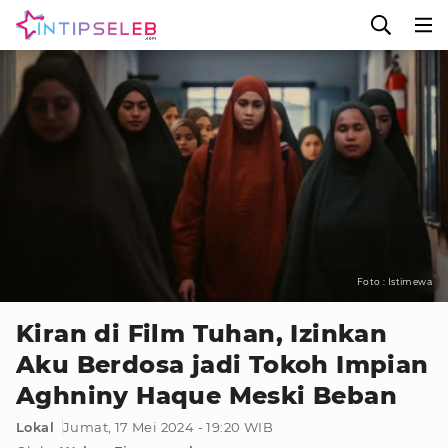
Foto : Istimewa
Kiran di Film Tuhan, Izinkan
Aku Berdosa jadi Tokoh Impian
Aghniny Haque Meski Beban
Lokal
Jumat, 17 Mei 2024 - 19:20 WIB