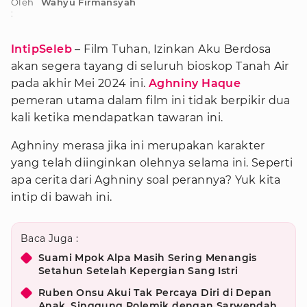
Oleh
Wahyu Firmansyah
:
IntipSeleb
– Film Tuhan, Izinkan Aku Berdosa
akan segera tayang di seluruh bioskop Tanah Air
pada akhir Mei 2024 ini.
Aghniny Haque
pemeran utama dalam film ini tidak berpikir dua
kali ketika mendapatkan tawaran ini.
Aghniny merasa jika ini merupakan karakter
yang telah diinginkan olehnya selama ini. Seperti
apa cerita dari Aghniny soal perannya? Yuk kita
intip di bawah ini.
Baca Juga :
Suami Mpok Alpa Masih Sering Menangis
Setahun Setelah Kepergian Sang Istri
Ruben Onsu Akui Tak Percaya Diri di Depan
Anak, Singgung Polemik dengan Sarwendah