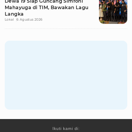
Dewa 19 Siap Guncang Simfoni
Mahayuga di TIM, Bawakan Lagu
Langka
Lokal
6 Agustus 2026
Ikuti kami di: