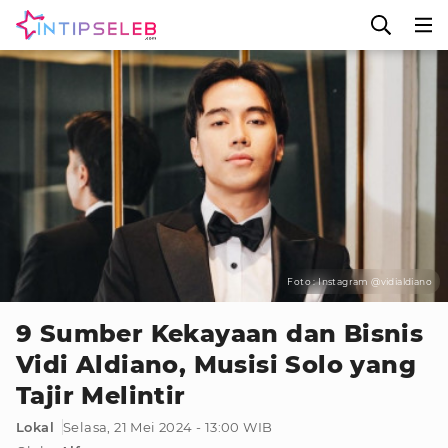
Foto : Instagram @vidialdiano
9 Sumber Kekayaan dan Bisnis
Vidi Aldiano, Musisi Solo yang
Tajir Melintir
Lokal
Selasa, 21 Mei 2024 - 13:00 WIB