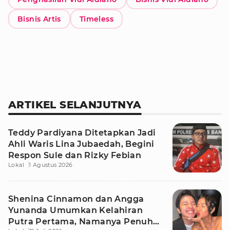
Bisnis Artis
Timeless
ARTIKEL SELANJUTNYA
Teddy Pardiyana Ditetapkan Jadi
Ahli Waris Lina Jubaedah, Begini
Respon Sule dan Rizky Febian
Lokal
1 Agustus 2026
Shenina Cinnamon dan Angga
Yunanda Umumkan Kelahiran
Putra Pertama, Namanya Penuh