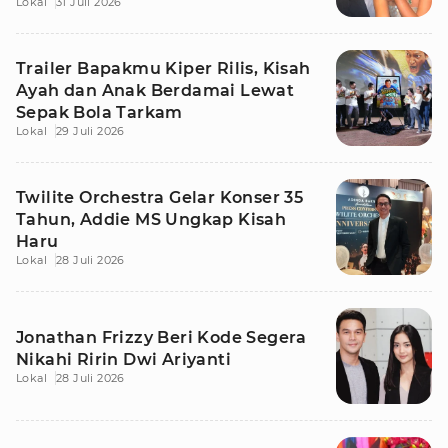
Lokal
31 Juli 2026
Makna
Trailer Bapakmu Kiper Rilis, Kisah
Ayah dan Anak Berdamai Lewat
Sepak Bola Tarkam
Lokal
29 Juli 2026
Twilite Orchestra Gelar Konser 35
Tahun, Addie MS Ungkap Kisah
Haru
Lokal
28 Juli 2026
Jonathan Frizzy Beri Kode Segera
Nikahi Ririn Dwi Ariyanti
Lokal
28 Juli 2026