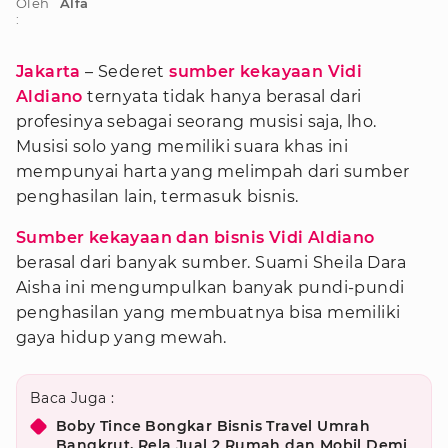
Oleh
Alfa
:
Jakarta
– Sederet
sumber kekayaan Vidi
Aldiano
ternyata tidak hanya berasal dari
profesinya sebagai seorang musisi saja, lho.
Musisi solo yang memiliki suara khas ini
mempunyai harta yang melimpah dari sumber
penghasilan lain, termasuk bisnis.
Sumber kekayaan dan bisnis Vidi Aldiano
berasal dari banyak sumber. Suami Sheila Dara
Aisha ini mengumpulkan banyak pundi-pundi
penghasilan yang membuatnya bisa memiliki
gaya hidup yang mewah.
Baca Juga :
Boby Tince Bongkar Bisnis Travel Umrah
Bangkrut, Rela Jual 2 Rumah dan Mobil Demi