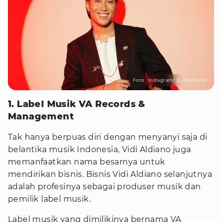
Foto : Instagram/ @vidialdiano
1. Label Musik VA Records &
Management
Tak hanya berpuas diri dengan menyanyi saja di
belantika musik Indonesia, Vidi Aldiano juga
memanfaatkan nama besarnya untuk
mendirikan bisnis. Bisnis Vidi Aldiano selanjutnya
adalah profesinya sebagai produser musik dan
pemilik label musik.
Label musik yang dimilikinya bernama VA