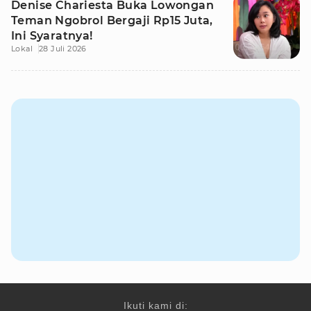
Denise Chariesta Buka Lowongan
Teman Ngobrol Bergaji Rp15 Juta,
Ini Syaratnya!
Lokal
28 Juli 2026
Ikuti kami di: