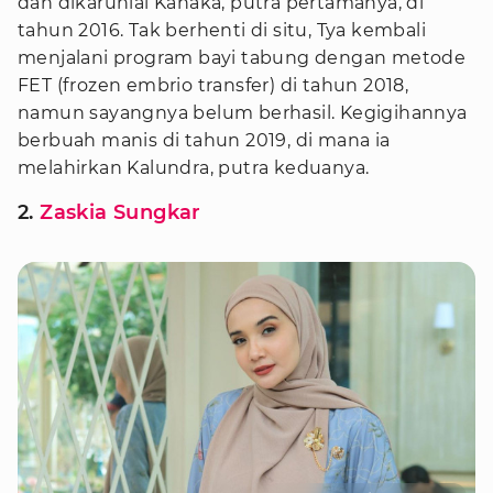
dan dikaruniai Kanaka, putra pertamanya, di
tahun 2016. Tak berhenti di situ, Tya kembali
menjalani program bayi tabung dengan metode
FET (frozen embrio transfer) di tahun 2018,
namun sayangnya belum berhasil. Kegigihannya
berbuah manis di tahun 2019, di mana ia
melahirkan Kalundra, putra keduanya.
2.
Zaskia Sungkar