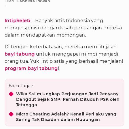
Oleh
Fabbiola Irawan
:
IntipSeleb
– Banyak artis Indonesia yang
menginspirasi dengan kisah perjuangan mereka
dalam mendapatkan momongan.
Di tengah keterbatasan, mereka memilih jalan
bayi tabung
untuk menggapai mimpi menjadi
orang tua. Yuk, intip artis yang berhasil menjalani
program bayi tabung
!
Baca Juga :
Wika Salim Ungkap Perjuangan Jadi Penyanyi
Dangdut Sejak SMP, Pernah Dituduh PSK oleh
Tetangga
Micro Cheating Adalah? Kenali Perilaku yang
Sering Tak Disadari dalam Hubungan