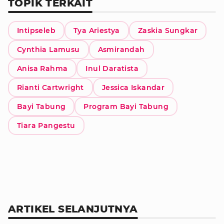
TOPIK TERKAIT
Intipseleb
Tya Ariestya
Zaskia Sungkar
Cynthia Lamusu
Asmirandah
Anisa Rahma
Inul Daratista
Rianti Cartwright
Jessica Iskandar
Bayi Tabung
Program Bayi Tabung
Tiara Pangestu
ARTIKEL SELANJUTNYA