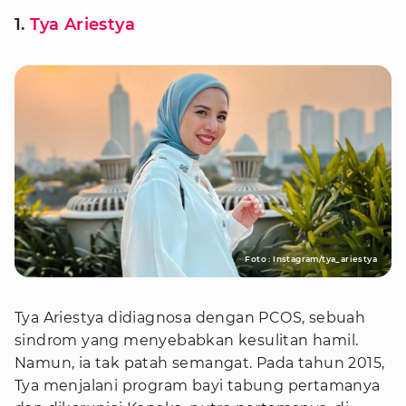
1.
Tya Ariestya
Foto : Instagram/tya_ariestya
Tya Ariestya didiagnosa dengan PCOS, sebuah
sindrom yang menyebabkan kesulitan hamil.
Namun, ia tak patah semangat. Pada tahun 2015,
Tya menjalani program bayi tabung pertamanya