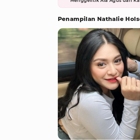
Menggelitik Ala Agus dan Kal
Penampilan Nathalie Hols