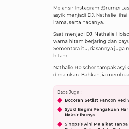
Melansir Instagram @rumpii_asi
asyik menjadi DJ. Nathalie li
irama, serta nadanya.
Saat menjadi DJ, Nathalie Hols
warna hitam berjaring dan payu
Sementara itu, riasannya juga
hitam.
Nathalie Holscher tampak asyi
dimainkan. Bahkan, ia membua
Baca Juga :
Bocoran Setlist Fancon Red 
Syok! Begini Pengakuan Har
Naksir Ibunya
Sinopsis Aini Malaikat Tanpa