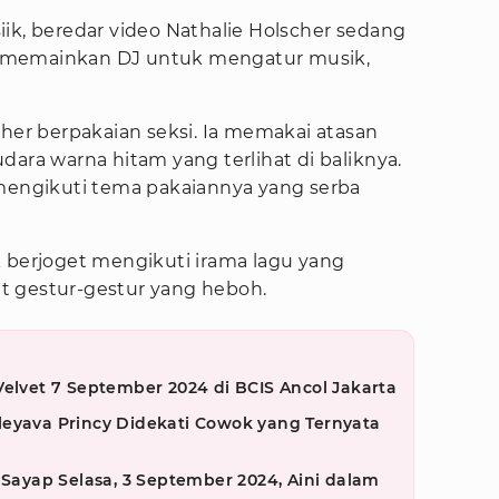
ik, beredar video Nathalie Holscher sedang
hai memainkan DJ untuk mengatur musik,
cher berpakaian seksi. Ia memakai atasan
dara warna hitam yang terlihat di baliknya.
 mengikuti tema pakaiannya yang serba
k berjoget mengikuti irama lagu yang
t gestur-gestur yang heboh.
Velvet 7 September 2024 di BCIS Ancol Jakarta
leyava Princy Didekati Cowok yang Ternyata
 Sayap Selasa, 3 September 2024, Aini dalam