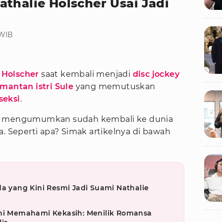
thalie Holscher Usai Jadi
 WIB
 Holscher
saat kembali menjadi
disc jockey
mantan istri Sule
yang memutuskan
seksi
.
er mengumumkan sudah kembali ke dunia
a. Seperti apa? Simak artikelnya di bawah
da yang Kini Resmi Jadi Suami Nathalie
eni Memahami Kekasih: Menilik Romansa