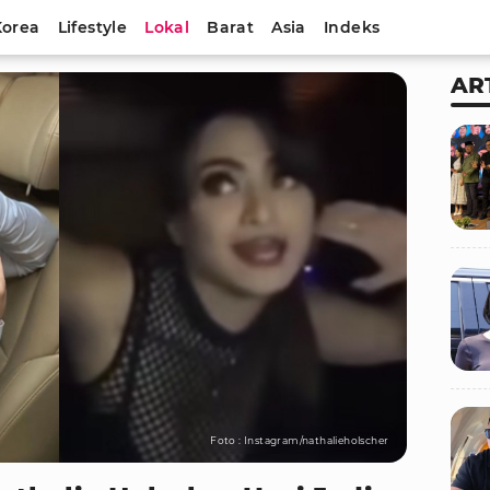
Korea
Lifestyle
Lokal
Barat
Asia
Indeks
AR
Foto : Instagram/nathalieholscher