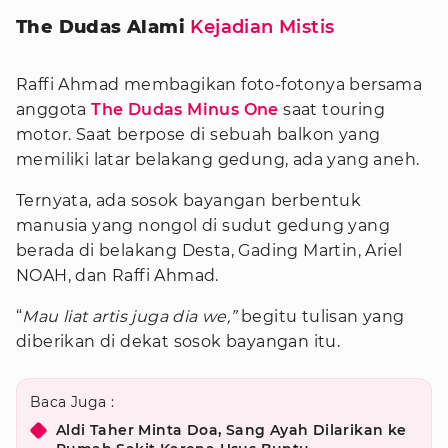
The Dudas Alami
Kejadian Mistis
Raffi Ahmad membagikan foto-fotonya bersama
anggota
The Dudas Minus One
saat touring
motor. Saat berpose di sebuah balkon yang
memiliki latar belakang gedung, ada yang aneh.
Ternyata, ada sosok bayangan berbentuk
manusia yang nongol di sudut gedung yang
berada di belakang Desta, Gading Martin, Ariel
NOAH, dan Raffi Ahmad.
“
Mau liat artis juga dia we,”
begitu tulisan yang
diberikan di dekat sosok bayangan itu.
Baca Juga :
Aldi Taher Minta Doa, Sang Ayah Dilarikan ke