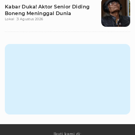
Kabar Duka! Aktor Senior Diding
Boneng Meninggal Dunia
Lokal
3 Agustus 2026
Ikuti kami di: