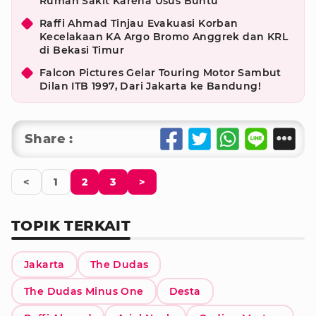
Rumah Sakit Karena Usus Buntu
Raffi Ahmad Tinjau Evakuasi Korban
Kecelakaan KA Argo Bromo Anggrek dan KRL
di Bekasi Timur
Falcon Pictures Gelar Touring Motor Sambut
Dilan ITB 1997, Dari Jakarta ke Bandung!
Share :
<
1
2
3
>
TOPIK TERKAIT
Jakarta
The Dudas
The Dudas Minus One
Desta