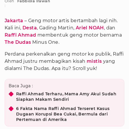
Oleh
Fabbiola Irawan
:
Jakarta
– Geng motor artis bertambah lagi nih.
Kali ini,
Desta
, Gading Martin,
Ariel NOAH
, dan
Raffi Ahmad
membentuk geng motor bernama
The Dudas
Minus One.
Perdana perkenalkan geng motor ke publik, Raffi
Ahmad justru membagikan kisah
mistis
yang
dialami The Dudas. Apa itu? Scroll yuk!
Baca Juga :
Raffi Ahmad Terharu, Mama Amy Akui Sudah
Siapkan Makam Sendiri
6 Fakta Nama Raffi Ahmad Terseret Kasus
Dugaan Korupsi Bea Cukai, Bermula dari
Pertemuan di Amerika