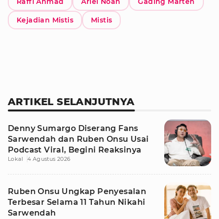
Raffi Ahmad
Ariel Noah
Gading Marten
Kejadian Mistis
Mistis
ARTIKEL SELANJUTNYA
Denny Sumargo Diserang Fans
Sarwendah dan Ruben Onsu Usai
Podcast Viral, Begini Reaksinya
Lokal
4 Agustus 2026
Ruben Onsu Ungkap Penyesalan
Terbesar Selama 11 Tahun Nikahi
Sarwendah