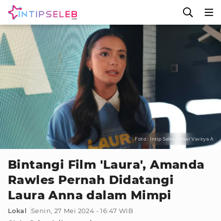
Foto : Intip Seleb/Sekar Vavirya A
Bintangi Film 'Laura', Amanda
Rawles Pernah Didatangi
Laura Anna dalam Mimpi
Lokal
Senin, 27 Mei 2024 - 16:47 WIB