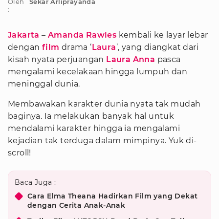
Oleh
Sekar Arliprayanda
:
Jakarta
–
Amanda Rawles
kembali ke layar lebar
dengan
film
drama ‘
Laura
’, yang diangkat dari
kisah nyata perjuangan
Laura Anna
pasca
mengalami kecelakaan hingga lumpuh dan
meninggal dunia.
Membawakan karakter dunia nyata tak mudah
baginya. Ia melakukan banyak hal untuk
mendalami karakter hingga ia mengalami
kejadian tak terduga dalam mimpinya. Yuk di-
scroll!
Baca Juga :
Cara Elma Theana Hadirkan Film yang Dekat
dengan Cerita Anak-Anak