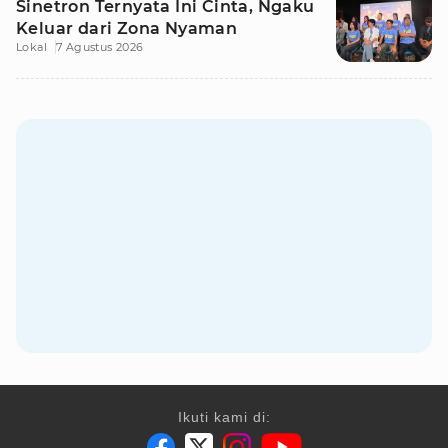
Sinetron Ternyata Ini Cinta, Ngaku
Keluar dari Zona Nyaman
Lokal
7 Agustus 2026
Ikuti kami di: