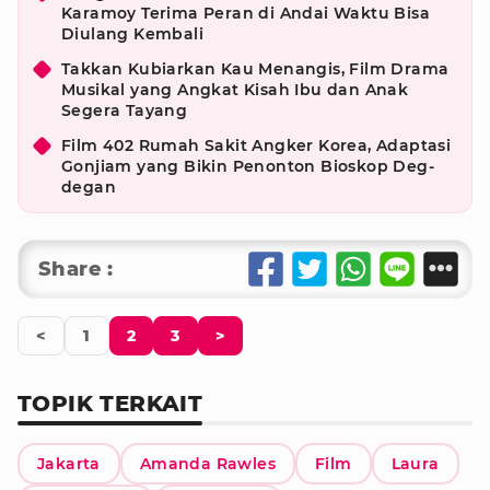
Karamoy Terima Peran di Andai Waktu Bisa
Diulang Kembali
Takkan Kubiarkan Kau Menangis, Film Drama
Musikal yang Angkat Kisah Ibu dan Anak
Segera Tayang
Film 402 Rumah Sakit Angker Korea, Adaptasi
Gonjiam yang Bikin Penonton Bioskop Deg-
degan
Share :
<
1
2
3
>
TOPIK TERKAIT
Jakarta
Amanda Rawles
Film
Laura