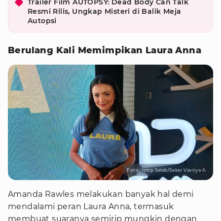
Trailer Film AUTOPSY: Dead Body Can Talk
Resmi Rilis, Ungkap Misteri di Balik Meja
Autopsi
Berulang Kali Memimpikan Laura Anna
Foto : Intip Seleb/Sekar Vavirya A
Amanda Rawles melakukan banyak hal demi
mendalami peran Laura Anna, termasuk
membuat suaranya semirip mungkin dengan