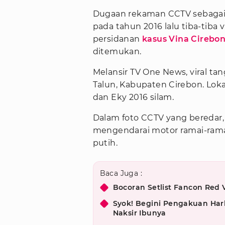
Dugaan rekaman CCTV sebagai 
pada tahun 2016 lalu tiba-tiba v
persidanan
kasus Vina Cirebo
ditemukan.
Melansir TV One News, viral tan
Talun, Kabupaten Cirebon. Lok
dan Eky 2016 silam.
Dalam foto CCTV yang beredar,
mengendarai motor ramai-ramai
putih.
Baca Juga :
Bocoran Setlist Fancon Red 
Syok! Begini Pengakuan Har
Naksir Ibunya