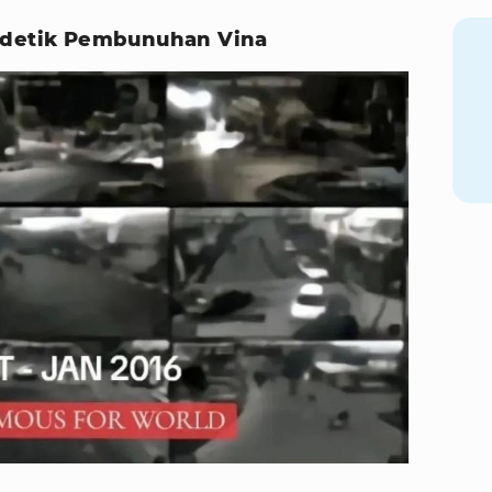
k-detik Pembunuhan Vina