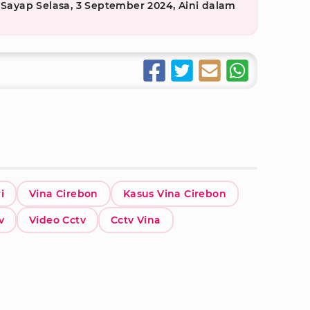
 Sayap Selasa, 3 September 2024, Aini dalam
g
i
Vina Cirebon
Kasus Vina Cirebon
v
Video Cctv
Cctv Vina