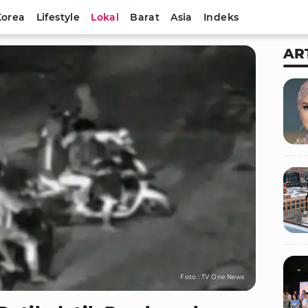
Korea
Lifestyle
Lokal
Barat
Asia
Indeks
AR
Foto : TV One News