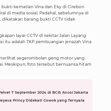
bukti kematian Vina dan Eky di Cirebon
iral di media sosial. Padahal, sebelumnya di
n
, dikatakan barang bukti CCTV tidak
gkapan layar CCTV di sekitar Jalan Layang
asi itu adalah TKP pembuangan jenazah Vina
 terlihat segerombolan geng motor yang
. Meskipun, foto tersebut bernuansa hitam
Velvet 7 September 2024 di BCIS Ancol Jakarta
leyava Princy Didekati Cowok yang Ternyata