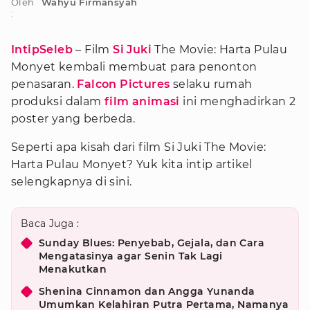
Oleh
Wahyu Firmansyah
:
IntipSeleb
– Film
Si Juki
The Movie: Harta Pulau
Monyet kembali membuat para penonton
penasaran.
Falcon Pictures
selaku rumah
produksi dalam
film animasi
ini menghadirkan 2
poster yang berbeda.
Seperti apa kisah dari film Si Juki The Movie:
Harta Pulau Monyet? Yuk kita intip artikel
selengkapnya di sini.
Baca Juga :
Sunday Blues: Penyebab, Gejala, dan Cara
Mengatasinya agar Senin Tak Lagi
Menakutkan
Shenina Cinnamon dan Angga Yunanda
Umumkan Kelahiran Putra Pertama, Namanya