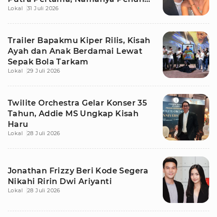
Lokal
31 Juli 2026
Makna
Trailer Bapakmu Kiper Rilis, Kisah
Ayah dan Anak Berdamai Lewat
Sepak Bola Tarkam
Lokal
29 Juli 2026
Twilite Orchestra Gelar Konser 35
Tahun, Addie MS Ungkap Kisah
Haru
Lokal
28 Juli 2026
Jonathan Frizzy Beri Kode Segera
Nikahi Ririn Dwi Ariyanti
Lokal
28 Juli 2026