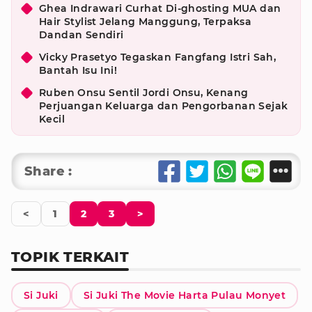
Ghea Indrawari Curhat Di-ghosting MUA dan
Hair Stylist Jelang Manggung, Terpaksa
Dandan Sendiri
Vicky Prasetyo Tegaskan Fangfang Istri Sah,
Bantah Isu Ini!
Ruben Onsu Sentil Jordi Onsu, Kenang
Perjuangan Keluarga dan Pengorbanan Sejak
Kecil
Share :
<
1
2
3
>
TOPIK TERKAIT
Si Juki
Si Juki The Movie Harta Pulau Monyet