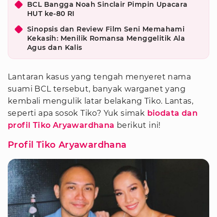
BCL Bangga Noah Sinclair Pimpin Upacara
HUT ke-80 RI
Sinopsis dan Review Film Seni Memahami
Kekasih: Menilik Romansa Menggelitik Ala
Agus dan Kalis
Lantaran kasus yang tengah menyeret nama
suami BCL tersebut, banyak warganet yang
kembali mengulik latar belakang Tiko. Lantas,
seperti apa sosok Tiko? Yuk simak
biodata dan
profil Tiko Aryawardhana
berikut ini!
Profil Tiko Aryawardhana