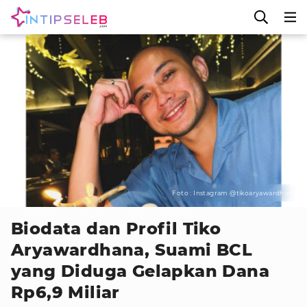
Foto : Instagram @tikoaryawardhana
Biodata dan Profil Tiko
Aryawardhana, Suami BCL
yang Diduga Gelapkan Dana
Rp6,9 Miliar