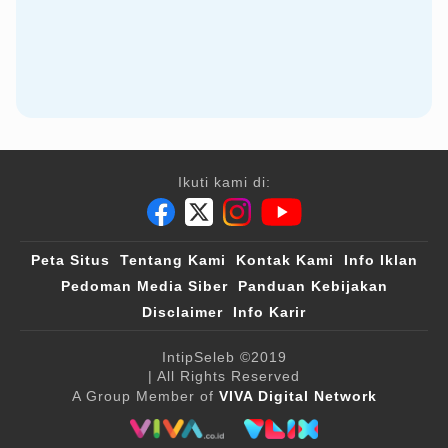
Ikuti kami di:
Peta Situs
Tentang Kami
Kontak Kami
Info Iklan
Pedoman Media Siber
Panduan Kebijakan
Disclaimer
Info Karir
IntipSeleb
©2019
| All Rights Reserved
A Group Member of
VIVA Digital Network