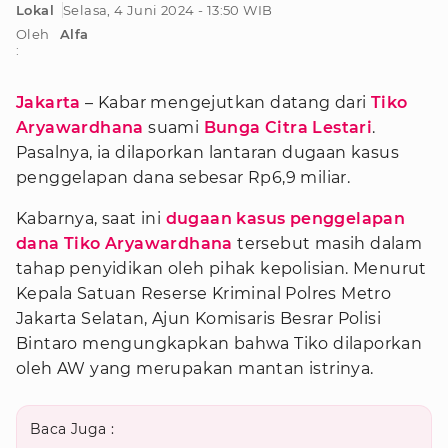
Lokal
Selasa, 4 Juni 2024 - 13:50 WIB
Oleh
Alfa
:
Jakarta
– Kabar mengejutkan datang dari
Tiko
Aryawardhana
suami
Bunga Citra Lestari
.
Pasalnya, ia dilaporkan lantaran dugaan kasus
penggelapan dana sebesar Rp6,9 miliar.
Kabarnya, saat ini
dugaan kasus penggelapan
dana Tiko Aryawardhana
tersebut masih dalam
tahap penyidikan oleh pihak kepolisian. Menurut
Kepala Satuan Reserse Kriminal Polres Metro
Jakarta Selatan, Ajun Komisaris Besrar Polisi
Bintaro mengungkapkan bahwa Tiko dilaporkan
oleh AW yang merupakan mantan istrinya.
Baca Juga :