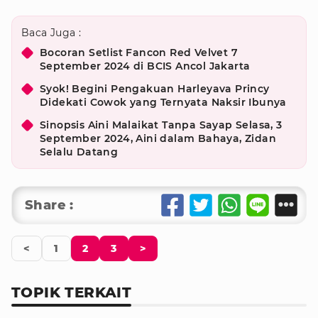
Baca Juga :
Bocoran Setlist Fancon Red Velvet 7
September 2024 di BCIS Ancol Jakarta
Syok! Begini Pengakuan Harleyava Princy
Didekati Cowok yang Ternyata Naksir Ibunya
Sinopsis Aini Malaikat Tanpa Sayap Selasa, 3
September 2024, Aini dalam Bahaya, Zidan
Selalu Datang
Share :
<
1
2
3
>
TOPIK TERKAIT