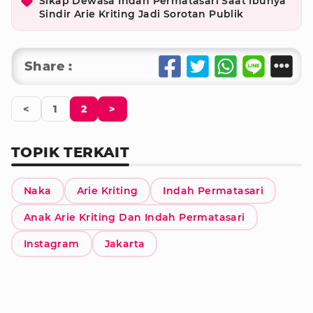
Sikap Dewasa Indah Permatasari Saat Ibunya
Sindir Arie Kriting Jadi Sorotan Publik
Share :
<
1
2
>
TOPIK TERKAIT
Naka
Arie Kriting
Indah Permatasari
Anak Arie Kriting Dan Indah Permatasari
Instagram
Jakarta