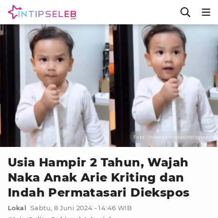
Foto : Indahpermatas/instagram
Usia Hampir 2 Tahun, Wajah
Naka Anak Arie Kriting dan
Indah Permatasari Diekspos
Lokal
Sabtu, 8 Juni 2024 - 14:46 WIB