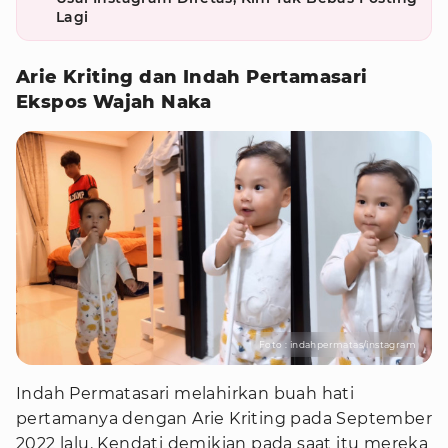
Lagi
Arie Kriting dan Indah Pertamasari
Ekspos Wajah Naka
Foto : indahpermatas/instagram
Indah Permatasari melahirkan buah hati
pertamanya dengan Arie Kriting pada September
2022 lalu. Kendati demikian pada saat itu mereka